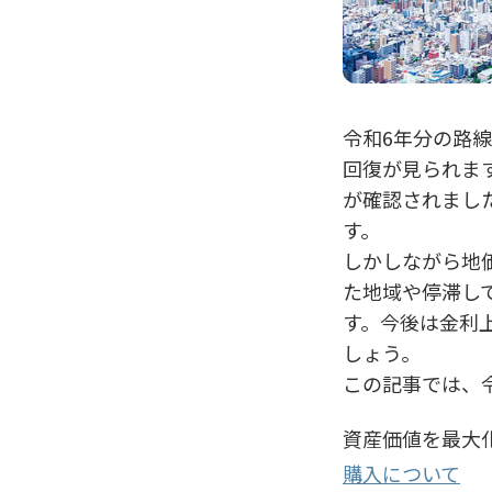
令和6年分の路
回復が見られま
が確認されまし
す。
しかしながら地
た地域や停滞し
す。今後は金利
しょう。
この記事では、
資産価値を最大
購入について