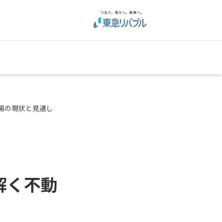
場の現状と見通し
解く不動