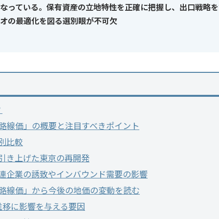
なっている。保有資産の立地特性を正確に把握し、出口戦略を
オの最適化を図る選別眼が不可欠
？
「路線価」の概要と注目すべきポイント
別比較
引き上げた東京の再開発
連企業の誘致やインバウンド需要の影響
「路線価」から今後の地価の変動を読む
推移に影響を与える要因