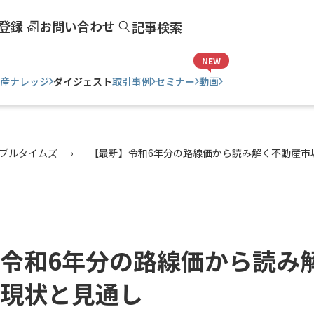
登録
お問い合わせ
記事検索
NEW
産ナレッジ
ダイジェスト
取引事例
セミナー
動画
ブルタイムズ
【最新】令和6年分の路線価から読み解く不動産市
令和6年分の路線価から読み
現状と見通し