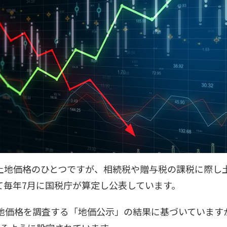
土地価格のひとつですが、相続税や贈与税の課税に際し
て毎年7月に国税庁が算定し公表しています。
土地価格を調査する「地価公示」の結果に基づいています