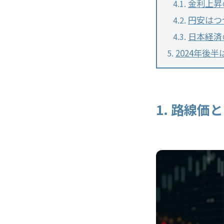
金利上昇
円安はつ
日本経済
2024年後
1. 路線価