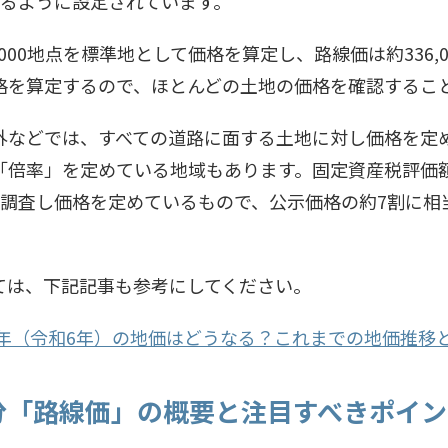
なるように設定されています。
,000地点を標準地として価格を算定し、路線価は約336,
格を算定するので、ほとんどの土地の価格を確認するこ
外などでは、すべての道路に面する土地に対し価格を定
「倍率」を定めている地域もあります。固定資産税評価
度調査し価格を定めているもので、公示価格の約7割に相
ては、下記記事も参考にしてください。
24年（令和6年）の地価はどうなる？これまでの地価推移
年分「路線価」の概要と注目すべきポイ