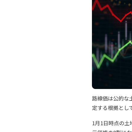
路線価は公的な
定する根拠とし
1月1日時点の