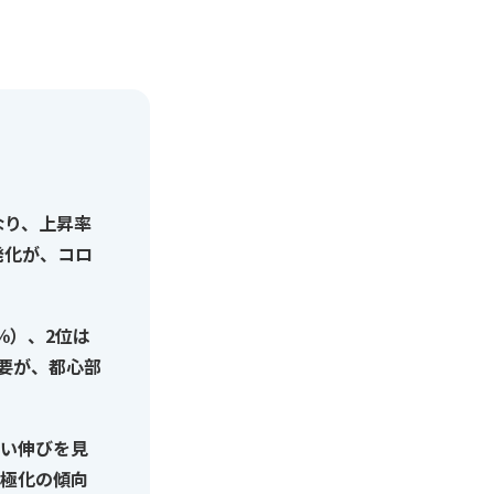
なり、上昇率
発化が、コロ
％）、2位は
需要が、都心部
い伸びを見
極化の傾向