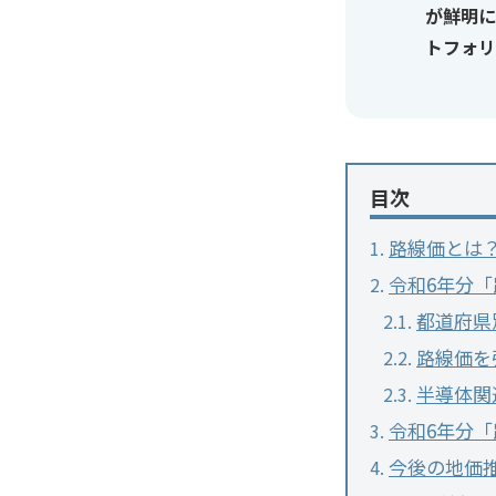
が鮮明に
トフォリ
目次
路線価とは
令和6年分
都道府県
路線価を
半導体関
令和6年分
今後の地価