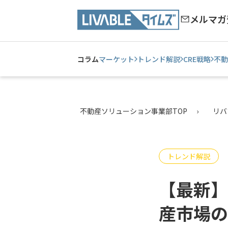
メルマガ
コラム
マーケット
トレンド解説
CRE戦略
不動
不動産ソリューション事業部TOP
リバ
トレンド解説
【最新】
産市場の