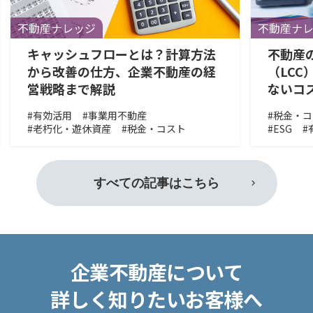
不動産ナレッジ
不動産ナ
キャッシュフローとは？計算方法
不動産
から改善の仕方、企業不動産の経
（LCC
営戦略まで解説
ないコ
#有効活用
#事業用不動産
#税金・
#老朽化・遊休資産
#税金・コスト
#ESG
#
すべての記事はこちら
企業不動産について
詳しく知りたいお客様へ