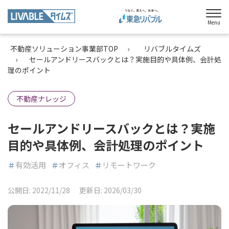
Menu
不動産ソリューション事業部TOP
リバブルタイムズ
セールアンドリースバックとは？実施目的や具体例、会計処
理のポイント
不動産ナレッジ
セールアンドリースバックとは？
実施
目的や具体例、会計処理のポイント
＃
有効活用
＃
オフィス
＃
リモートワーク
公開日:
2022/11/28
更新日:
2026/03/30