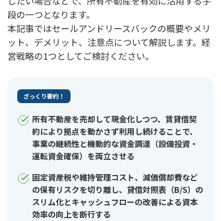
したい場合などで、所有不動産を有効に活用する手
段の一つとなります。
本記事ではセールアンドリースバックの概要やメリ
ット、デメリット、注意点について解説します。経
営戦略の1つとしてご検討ください。
ざっくり要約！
所有不動産を売却して現金化しつつ、賃貸借契
約により拠点を動かさず利用し続けることで、
事業の継続性と機動的な資金調達（設備投資・
運転資金確保）を両立させる
固定資産税や維持管理コスト、減価償却費など
の保有リスクを切り離し、貸借対照表（B/S）の
スリム化とキャッシュフローの改善による資本
効率の向上を断行する