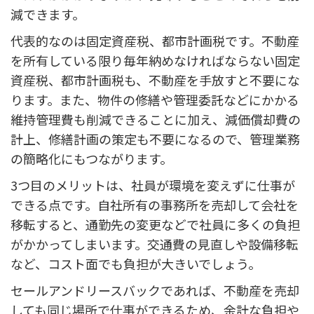
減できます。
代表的なのは固定資産税、都市計画税です。不動産
を所有している限り毎年納めなければならない固定
資産税、都市計画税も、不動産を手放すと不要にな
ります。また、物件の修繕や管理委託などにかかる
維持管理費も削減できることに加え、減価償却費の
計上、修繕計画の策定も不要になるので、管理業務
の簡略化にもつながります。
3つ目のメリットは、社員が環境を変えずに仕事が
できる点です。自社所有の事務所を売却して会社を
移転すると、通勤先の変更などで社員に多くの負担
がかかってしまいます。交通費の見直しや設備移転
など、コスト面でも負担が大きいでしょう。
セールアンドリースバックであれば、不動産を売却
しても同じ場所で仕事ができるため、余計な負担や