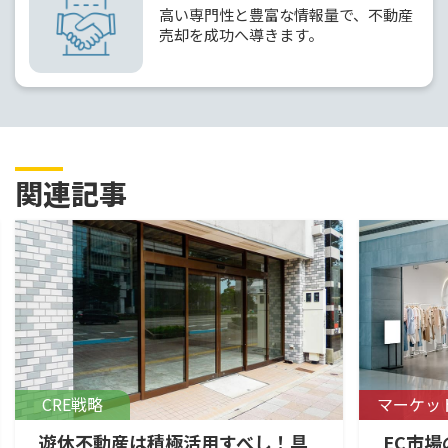
高い専門性と豊富な情報量で、不動産
売却を成功へ導きます。
関連記事
CRE戦略
マーケッ
遊休不動産は積極活用すべし！具
EC市