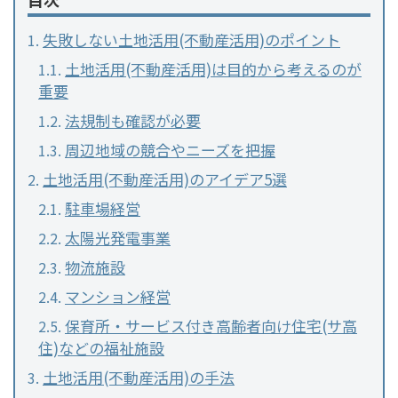
失敗しない土地活用(不動産活用)のポイント
土地活用(不動産活用)は目的から考えるのが
重要
法規制も確認が必要
周辺地域の競合やニーズを把握
土地活用(不動産活用)のアイデア5選
駐車場経営
太陽光発電事業
物流施設
マンション経営
保育所・サービス付き高齢者向け住宅(サ高
住)などの福祉施設
土地活用(不動産活用)の手法