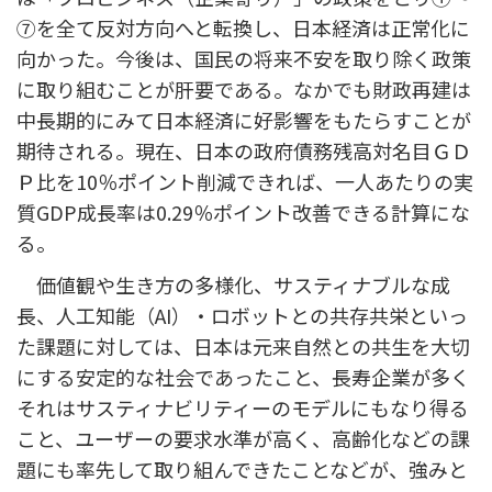
⑦を全て反対方向へと転換し、日本経済は正常化に
向かった。今後は、国民の将来不安を取り除く政策
に取り組むことが肝要である。なかでも財政再建は
中長期的にみて日本経済に好影響をもたらすことが
期待される。現在、日本の政府債務残高対名目ＧＤ
Ｐ比を10％ポイント削減できれば、一人あたりの実
質GDP成長率は0.29％ポイント改善できる計算にな
る。
価値観や生き方の多様化、サスティナブルな成
長、人工知能（AI）・ロボットとの共存共栄といっ
た課題に対しては、日本は元来自然との共生を大切
にする安定的な社会であったこと、長寿企業が多く
それはサスティナビリティーのモデルにもなり得る
こと、ユーザーの要求水準が高く、高齢化などの課
題にも率先して取り組んできたことなどが、強みと