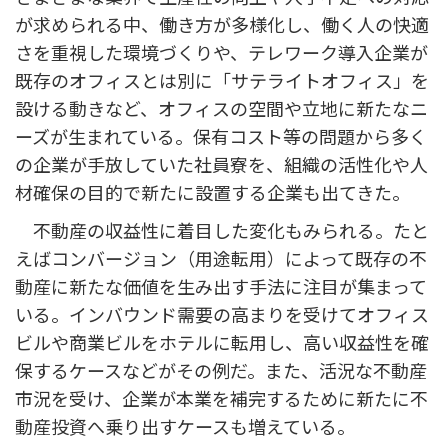
が求められる中、働き方が多様化し、働く人の快適
さを重視した環境づくりや、テレワーク導入企業が
既存のオフィスとは別に「サテライトオフィス」を
設ける動きなど、オフィスの空間や立地に新たなニ
ーズが生まれている。保有コスト等の問題から多く
の企業が手放していた社員寮を、組織の活性化や人
材確保の目的で新たに設置する企業も出てきた。
不動産の収益性に着目した変化もみられる。たと
えばコンバージョン（用途転用）によって既存の不
動産に新たな価値を生み出す手法に注目が集まって
いる。インバウンド需要の高まりを受けてオフィス
ビルや商業ビルをホテルに転用し、高い収益性を確
保するケースなどがその例だ。また、活況な不動産
市況を受け、企業が本業を補完するために新たに不
動産投資へ乗り出すケースも増えている。