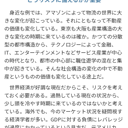
身近な例では、アマゾンによって物流の世界に大
きな変化が起こっている。それにともなって不動産
の価値も変化している。東京も大阪も産業構造の大
きな変化の時期に来ているのは確か。かつての分散
型の都市構造から、テクノロジーによって金融、
IT、エンターテインメントなどサービス産業が中心
の時代となり、都市の中心部に職住遊学の混在と集
中が起きている。そんな社会構造の変化の中で不動
産というものの価値も変化している途上だ。
世界経済が好調な現在だからこそ、リスクを考え
ておく必要がある。過熱している現在の状況から、
少し頭を冷やす時期に来ているのではないかと考え
ている。海外でも、今のマーケット状況を疑問視す
る経済学者が多い。GDPに対する負債にレバレッジ
が過度にかかっているという見方だ。元アメリカ