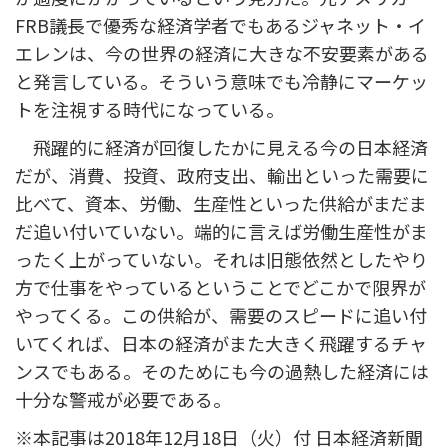
FRB議長で優秀な経済学者でもあるジャネット・イ
エレンは、今の世界の経済に大きな不安要素がある
と発言している。そういう意味でも冷静にマーケッ
トを注視する時代になっている。
飛躍的に経済が回復したかに見える今の日本経済
だが、消費、投資、政府支出、輸出といった需要に
比べて、資本、労働、生産性といった供給がまだま
だ追い付いていない。端的に言えば労働生産性がま
ったく上がっていない。それは旧態依然としたやり
方で仕事をやっているということでどこかで限界が
やってくる。この供給が、需要のスピードに追い付
いてくれば、日本の経済がまた大きく飛躍するチャ
ンスでもある。そのためにも今の過熱した経済には
十分な警戒が必要である。
※本記事は2018年12月18日（火）付 日本経済新聞