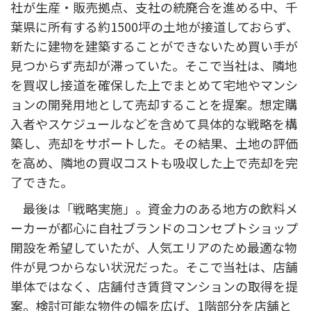
社が生産・販売拠点、支社の統廃合を進める中、千
葉県に所有する約1500坪の土地が接道しておらず、
新たに建物を建築することができないため買い手が
見つからず売却が滞っていた。そこで当社は、隣地
を買収し接道を確保した上でまとめて宅地やマンシ
ョンの開発用地として売却することを提案。想定購
入者やスケジュールなどを含めて具体的な戦略を構
築し、売却をサポートした。その結果、土地の評価
を高め、隣地の買収コストも吸収した上で売却を完
了できた。
最後は「戦略実施」。資金力のある地方の飲料メ
ーカーが都心に自社ブランドのコンセプトショップ
開設を希望していたが、人気エリアのため最適な物
件が見つからない状況だった。そこで当社は、店舗
単体ではなく、店舗付き賃貸マンションの取得を提
案。検討可能な物件の幅を広げ、1階部分を店舗と