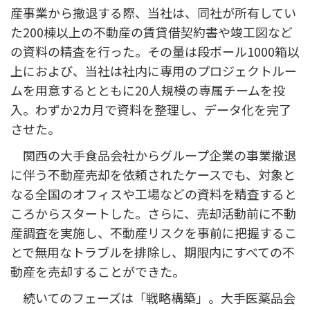
産事業から撤退する際、当社は、同社が所有してい
た200棟以上の不動産の賃貸借契約書や竣工図など
の資料の精査を行った。その量は段ボール1000箱以
上におよび、当社は社内に専用のプロジェクトルー
ムを用意するとともに20人規模の専属チームを投
入。わずか2カ月で資料を整理し、データ化を完了
させた。
関西の大手食品会社からグループ企業の事業撤退
に伴う不動産売却を依頼されたケースでも、対象と
なる全国のオフィスや工場などの資料を精査すると
ころからスタートした。さらに、売却活動前に不動
産調査を実施し、不動産リスクを事前に把握するこ
とで無用なトラブルを排除し、期限内にすべての不
動産を売却することができた。
続いてのフェーズは「戦略構築」。大手医薬品会