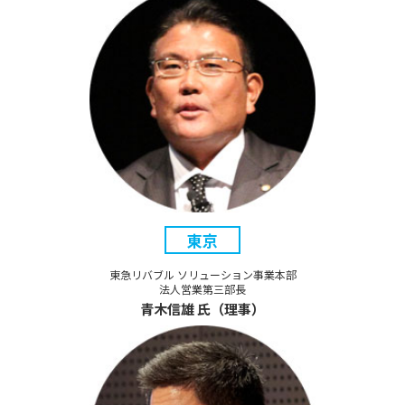
東京
東急リバブル ソリューション事業本部
法人営業第三部長
青木信雄 氏（理事）