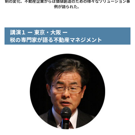
制の変化、不動産企業からは価値創造のための様々なソリューション事
例が語られた。
講演１ ー 東京・大阪 ー
税の専門家が語る不動産マネジメント