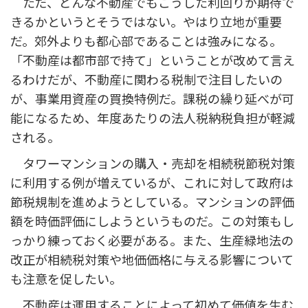
ただ、どんな不動産でもこうした利回りが期待で
きるかというとそうではない。やはり立地が重要
だ。郊外よりも都心部であることは強みになる。
「不動産は都市部で持て」ということが改めて言え
るわけだが、不動産に関わる税制で注目したいの
が、事業用資産の買換特例だ。課税の繰り延べが可
能になるため、年度あたりの法人税納税負担が軽減
される。
タワーマンションの購入・売却を相続税節税対策
に利用する例が増えているが、これに対して政府は
節税規制を進めようとしている。マンションの評価
額を時価評価にしようというものだ。この対策もし
っかり練っておく必要がある。また、生産緑地法の
改正が相続税対策や地価価格に与える影響について
も注意を促したい。
不動産は運用することによって初めて価値を生む