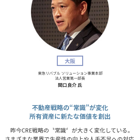
大阪
東急リバブル ソリューション事業本部
法人営業第一部長
関口良介 氏
不動産戦略の“常識”が変化
所有資産に新たな価値を創出
昨今CRE戦略の〝常識〞が大きく変化している。
さまざまな業界で生産性の向上や人手不足への対応