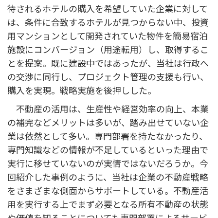
待されるホテルの購入を希望していた企業に対して
は、条件に合致するホテルが見つからない中、投資
用マンションとして開発されていた物件を簡易宿泊
施設にコンバージョン（用途転用）し、取得するこ
とを提案。既に建設中ではあったが、当社は行政へ
の交渉に同行し、プロジェクト管理の支援も行い、
購入を実現。戦略実施を後押しした。
不動産の活用は、生産性や経営効率の向上、本業
の補完などメリットは多いが、踏み出せていない企
業は依然として多い。専門部署を持たなかったり、
専門知識などの情報が不足しているといった理由で
実行に移せていないのが実情ではないだろうか。今
回紹介した事例のように、当社は企業の不動産戦略
をさまざまな側面からサポートしている。不動産活
用を実行する上でまず必要となる所有不動産の状態
や価値を知ることについても専門部署によるサービ