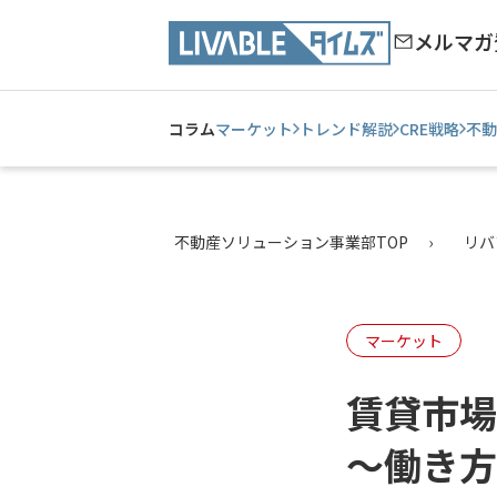
メルマガ
コラム
マーケット
トレンド解説
CRE戦略
不動
不動産ソリューション事業部TOP
リバ
マーケット
賃貸市場
～働き方