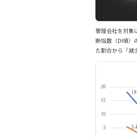
管理会社を対象
断指数（DI値
た割合から「減