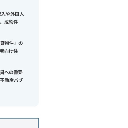
流入や外国人
、成約件
貸物件」の
者向け住
貸への需要
不動産バブ