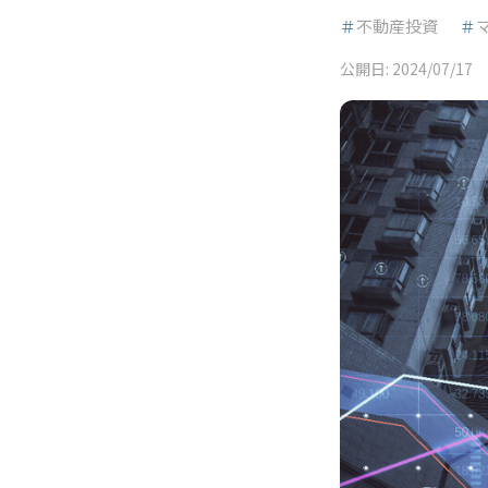
＃
不動産投資
＃
公開日:
2024/07/17