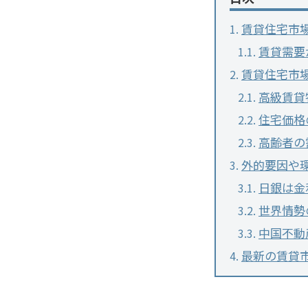
賃貸住宅市
賃貸需要
賃貸住宅市
高級賃貸
住宅価格
高齢者の
外的要因や
日銀は金
世界情勢
中国不動
最新の賃貸