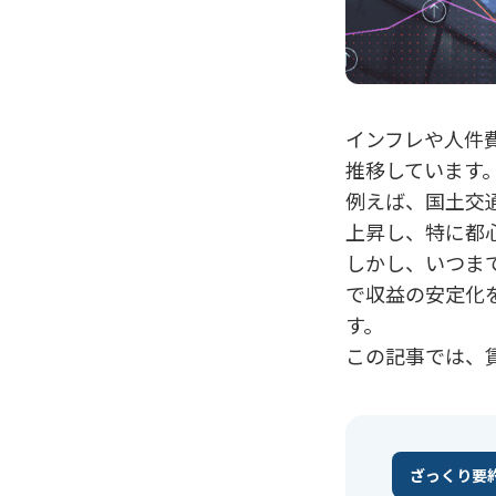
インフレや人件
推移しています
例えば、国土交通
上昇し、特に都心
しかし、いつま
で収益の安定化
す。
この記事では、
ざっくり要