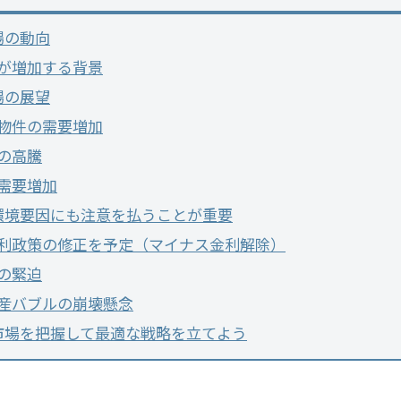
場の動向
が増加する背景
場の展望
物件の需要増加
の高騰
需要増加
環境要因にも注意を払うことが重要
利政策の修正を予定（マイナス金利解除）
の緊迫
産バブルの崩壊懸念
市場を把握して最適な戦略を立てよう