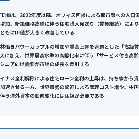
市場は、2022年度以降、オフィス回帰による都市部への人口
増加、新築価格高騰に伴う住宅購入見送り（賃貸継続）により
ともにDI値が大きく改善している
共働きパワーカップルの増加や賃金上昇を背景とした「高級賃
大に加え、世界最高水準の高齢化率に伴う「サービス付き高齢
シニア向け需要が市場の成長を牽引する
イナス金利解除による住宅ローン金利の上昇は、持ち家から賃
加速させる一方、世界情勢の緊迫による管理コスト増や、中国
伴う海外資本の動向変化には注視が必要である