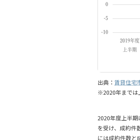
出典：
賃貸住宅市
※2020年まで
2020年度上半
を受け、成約件数
には成約件数と