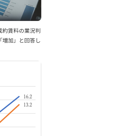
成約賃料の業況判
「増加」と回答し