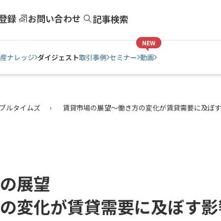
登録
お問い合わせ
記事検索
NEW
産ナレッジ
ダイジェスト
取引事例
セミナー
動画
ブルタイムズ
賃貸市場の展望～働き方の変化が賃貸需要に及ぼ
の展望
の変化が賃貸需要に及ぼす影