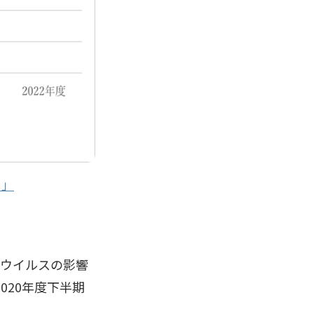
月」
ナウイルスの影響
020年度下半期