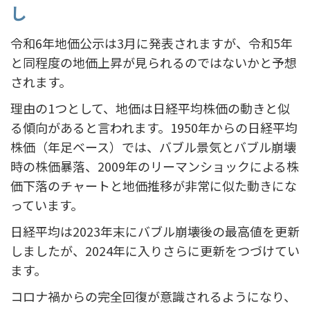
し
令和6年地価公示は3月に発表されますが、令和5年
と同程度の地価上昇が見られるのではないかと予想
されます。
理由の1つとして、地価は日経平均株価の動きと似
る傾向があると言われます。1950年からの日経平均
株価（年足ベース）では、バブル景気とバブル崩壊
時の株価暴落、2009年のリーマンショックによる株
価下落のチャートと地価推移が非常に似た動きにな
っています。
日経平均は2023年末にバブル崩壊後の最高値を更新
しましたが、2024年に入りさらに更新をつづけてい
ます。
コロナ禍からの完全回復が意識されるようになり、