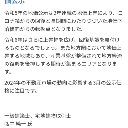
価公示
令和5年の地価公示は2年連続の地価上昇により、コ
ロナ禍からの回復と長期間にわたりつづいた地価下
落傾向からの転換点となりました。
令和6年はさらに上昇幅を広げ、回復基調を裏付け
るものとなるでしょう。また地方圏において地価上
昇する地域もあり、産業基盤が整備されて地方経済
の復興を後押しする期待が集まるエリアとなりま
す。
2024年の不動産市場の動向に影響する3月の公示価
格に注目です。
一級建築士、宅地建物取引士
弘中 純一 氏