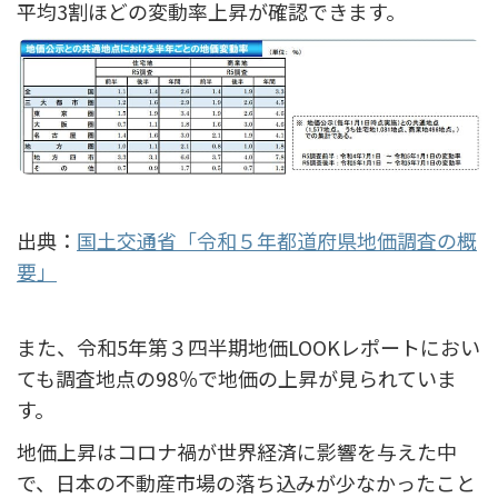
平均3割ほどの変動率上昇が確認できます。
出典：
国土交通省「令和５年都道府県地価調査の概
要」
また、令和5年第３四半期地価LOOKレポートにおい
ても調査地点の98％で地価の上昇が見られていま
す。
地価上昇はコロナ禍が世界経済に影響を与えた中
で、日本の不動産市場の落ち込みが少なかったこと