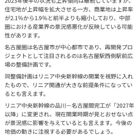
2023年後半の状況も上昇傾向は継続していますが、
住宅地が上昇幅を拡大させる一方、商業地は上昇率
が2.1％から1.9％と前半よりも縮小しており、中部
圏における産業界の景況感悪化が反映している可能
性があります。
名古屋圏は名古屋市が中心都市であり、再開発プロ
ジェクトとして注目されるのは名古屋駅西側駅前広
場の整備計画です。
同整備計画はリニア中央新幹線の開業を視野に入れ
たもので、リニア開通が大きな前提条件になってい
るとも言えます。
リニア中央新幹線の品川－名古屋間完工が「2027年
以降」に変更され、現在開業時期が見とおせない点
が景況感に影響を与えているとも言えます。今後の
地価の動きに注視する必要があるでしょう。