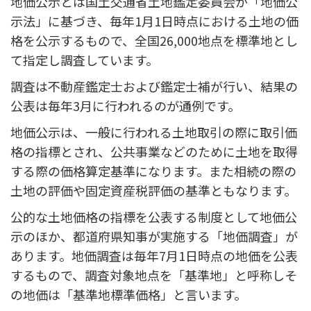
地価公示とは国土交通省土地鑑定委員会が「地価公
示法」に基づき、毎年1月1日時点における土地の価
格を公示するもので、全国26,000地点を標準地とし
て指定し調査しています。
調査は不動産鑑定士および鑑定士補が行い、結果の
公表は毎年3月に行われるのが通例です。
地価公示は、一般に行われる土地取引の際に取引価
格の指標とされ、公共事業などのために土地を取得
する際の価格算定基準になります。また相続の際の
土地の評価や固定資産税評価の基準ともなります。
公的な土地価格の指標を公表する制度として地価公
示のほか、都道府県知事が実施する「地価調査」が
あります。地価調査は毎年7月1日時点の地価を公表
するもので、調査対象地点を「基準地」と呼称しそ
の地価は「基準地標準価格」と言います。