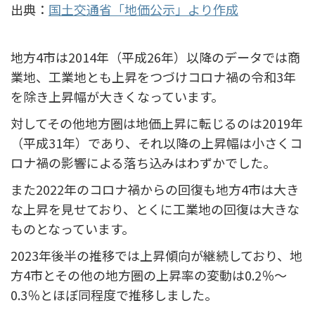
出典：
国土交通省「地価公示」より作成
地方4市は2014年（平成26年）以降のデータでは商
業地、工業地とも上昇をつづけコロナ禍の令和3年
を除き上昇幅が大きくなっています。
対してその他地方圏は地価上昇に転じるのは2019年
（平成31年）であり、それ以降の上昇幅は小さくコ
ロナ禍の影響による落ち込みはわずかでした。
また2022年のコロナ禍からの回復も地方4市は大き
な上昇を見せており、とくに工業地の回復は大きな
ものとなっています。
2023年後半の推移では上昇傾向が継続しており、地
方4市とその他の地方圏の上昇率の変動は0.2％～
0.3％とほぼ同程度で推移しました。