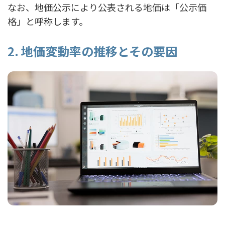
なお、地価公示により公表される地価は「公示価
格」と呼称します。
2. 地価変動率の推移とその要因