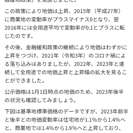
この政策により地価は上昇、2015年（平成27年）
に商業地の変動率がプラスマイナス0となり、翌
2016年には全用途平均で変動率が0.1とプラスに転
じたのです。
その後、金融緩和政策の継続により地価はわずかに
上昇をつづけ、2021年（令和3年）のコロナ禍によ
る落ち込みはありましたが、2022年、2023年と連
続して全用途での地価上昇と上昇幅の拡大を見るこ
とができました。
公示価格は1月1日時点の地価のため、2023年後半
の状況も確認してみましょう。
下図は基準地標準価格のデータですが、2023年前半
と後半との地価変動率は住宅地が1.1％から1.4％へ
と、商業地では1.4％から1.9％へと上昇しており、