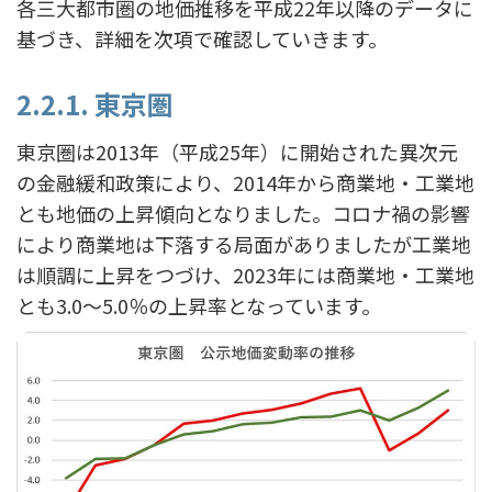
各三大都市圏の地価推移を平成22年以降のデータに
基づき、詳細を次項で確認していきます。
2.2.1. 東京圏
東京圏は2013年（平成25年）に開始された異次元
の金融緩和政策により、2014年から商業地・工業地
とも地価の上昇傾向となりました。コロナ禍の影響
により商業地は下落する局面がありましたが工業地
は順調に上昇をつづけ、2023年には商業地・工業地
とも3.0～5.0％の上昇率となっています。