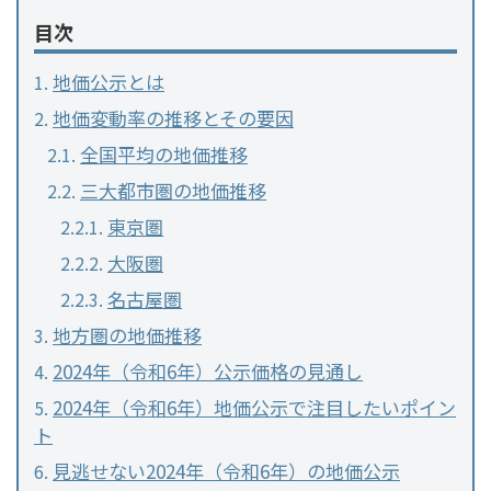
目次
地価公示とは
地価変動率の推移とその要因
全国平均の地価推移
三大都市圏の地価推移
東京圏
大阪圏
名古屋圏
地方圏の地価推移
2024年（令和6年）公示価格の見通し
2024年（令和6年）地価公示で注目したいポイン
ト
見逃せない2024年（令和6年）の地価公示