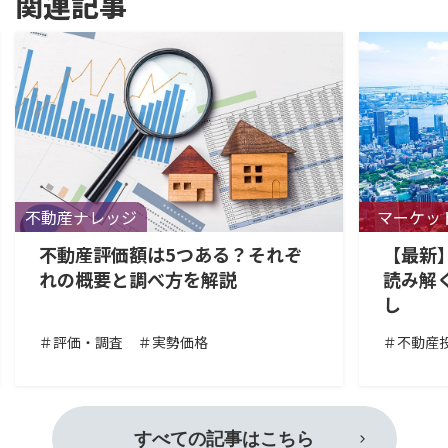
関連記事
不動産ナレッジ
マーケッ
不動産評価額は5つある？それぞ
【最新
れの概要と調べ方を解説
読み解
し
＃評価・調査
＃実勢価格
＃不動産
すべての記事はこちら