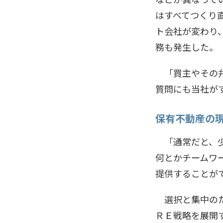
はすべてつくり
ト会社が変わり
務も発生した。
「買主やその弁
質問にも当社が
保有不動産の
「通常だと、少
何とかチームワ
提供することが
選択と集中のた
ＲＥ戦略を展開