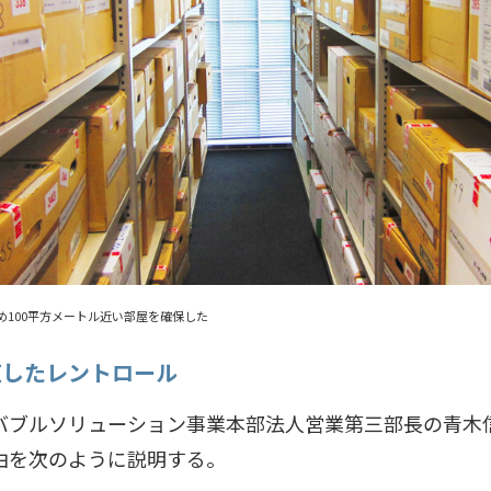
め100平方メートル近い部屋を確保した
直したレントロール
ブルソリューション事業本部法人営業第三部長の青木
由を次のように説明する。