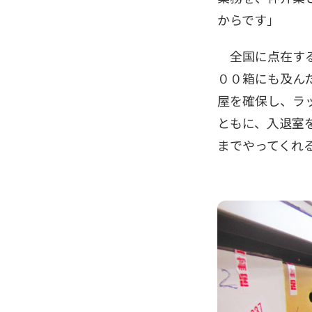
からです」
全国に点在する
００箱にも及ん
屋を確保し、ラ
ともに、入退室
までやってくれ