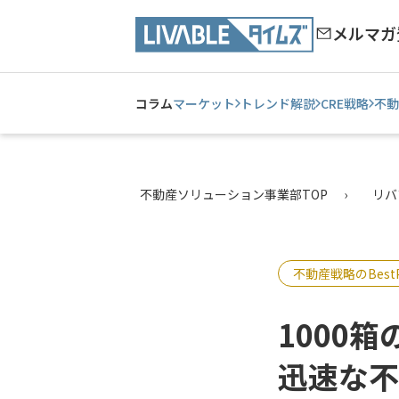
メルマガ
コラム
マーケット
トレンド解説
CRE戦略
不動
不動産ソリューション事業部TOP
リバ
不動産戦略のBestPa
1000
迅速な不