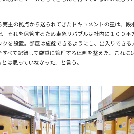
売主の拠点から送られてきたドキュメントの量は、段
だ。それを保管するため東急リバブルは社内に１００平
ックを設置。部屋は施錠できるようにし、出入りできる
をすべて記録して厳重に管理する体制を整えた。これに
るとは思っていなかった」と言う。