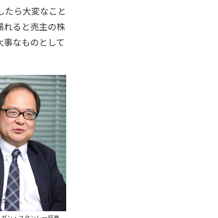
したら大変なこと
漏れると売主の株
大事なものとして
モルガン・スタンレー証券