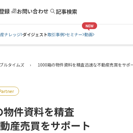
登録
お問い合わせ
記事検索
NEW
産ナレッジ
ダイジェスト
取引事例
セミナー
動画
ブルタイムズ
1000箱の物件資料を精査迅速な不動産売買をサポ
rtner
箱の物件資料を精査
動産売買をサポート