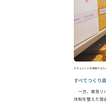
ドキュメントを保管するた
すべてつくり
一方、東急リバ
体制を整えた理