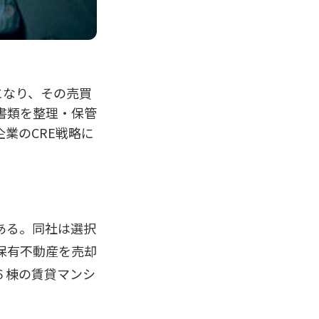
になり、その売買
書類を整理・保管
業のCRE戦略に
ある。同社は選択
保有不動産を売却
６棟の賃貸マンシ