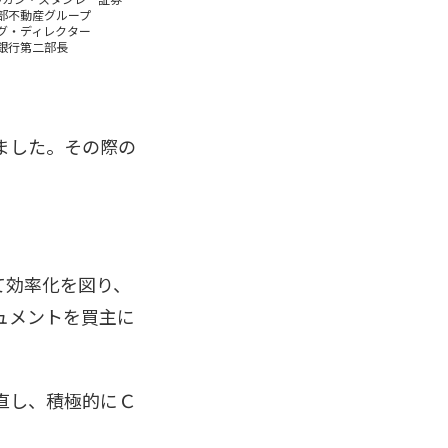
部不動産グループ
グ・ディレクター
銀行第二部長
ました。その際の
て効率化を図り、
ュメントを買主に
直し、積極的にＣ