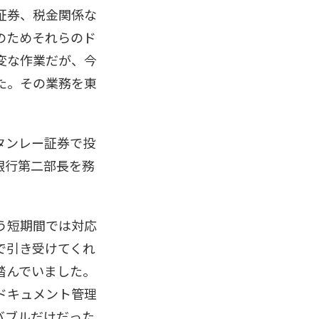
証券、税金関係な
のためそれらのド
変な作業だが、今
た。その業務を東
タンレー証券で投
銀行第二部長を務
う短期間では対応
で引き受けてくれ
踏んでいました。
ドキュメント管理
バブルだけだった