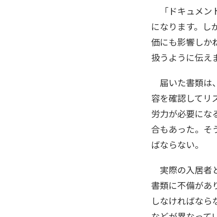
「ドキュメント
になります。し
価にも影響しか
扱うように伝え
届いた書類は、
容を確認してリ
労力が必要にな
合もあった。そ
ばならない。
実際の入居者と
書類に不備があ
しなければなら
などが異なって