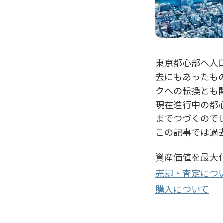
東京都心部へ人
去にもあったも
クへの転換とも
現在進行中の都
までつづくので
この記事では過
資産価値を最大
売却・査定につ
購入について