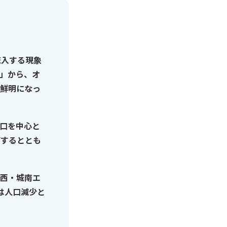
流入する現象
」から、オ
鮮明になっ
口を中心と
げするととも
西・城南エ
は人口減少と