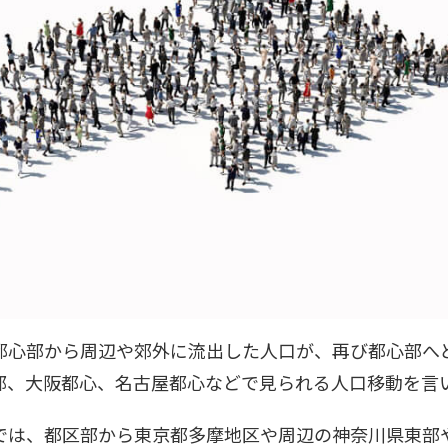
都心部から周辺や郊外に流出した人口が、再び都心部へ
部、大阪都心、名古屋都心などで見られる人口移動を言
では、都区部から東京都多摩地区や周辺の神奈川県東部