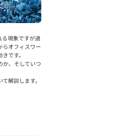
れる現象ですが過
からオフィスワー
動きです。
のか、そしていつ
いて解説します。