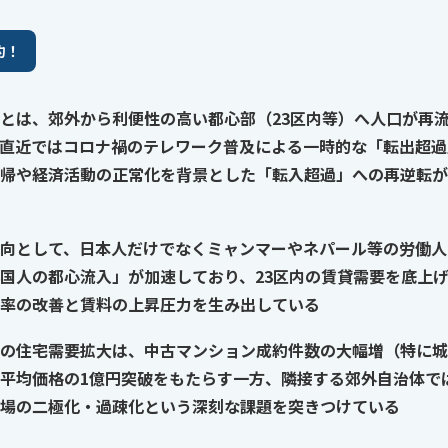
約！
とは、郊外から利便性の高い都心部（23区内等）へ人口が再
直近ではコロナ禍のテレワーク普及による一時的な「転出超過
帰や経済活動の正常化を背景とした「転入超過」への再逆転が
向として、日本人だけでなくミャンマーやネパール等の労働人
国人の都心流入」が加速しており、23区内の賃貸需要を底上
率の改善と賃料の上昇圧力を生み出している
の住宅需要拡大は、中古マンション成約件数の大幅増（特に城
平均価格の1億円突破をもたらす一方、隣接する郊外自治体で
場の二極化・過疎化という深刻な課題を突きつけている