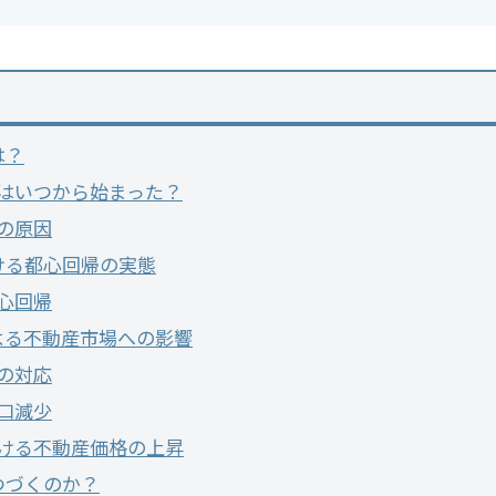
は？
はいつから始まった？
の原因
ける都心回帰の実態
心回帰
よる不動産市場への影響
の対応
口減少
ける不動産価格の上昇
つづくのか？