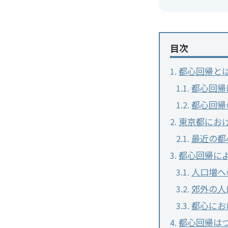
目次
都心回帰と
都心回帰
都心回帰
東京都にお
最近の都
都心回帰に
人口増へ
郊外の人
都心にお
都心回帰は