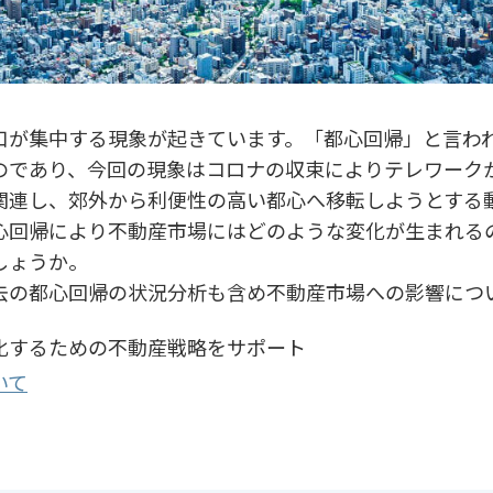
口が集中する現象が起きています。「都心回帰」と言わ
のであり、今回の現象はコロナの収束によりテレワーク
関連し、郊外から利便性の高い都心へ移転しようとする
心回帰により不動産市場にはどのような変化が生まれる
しょうか。
去の都心回帰の状況分析も含め不動産市場への影響につ
化するための不動産戦略をサポート
いて