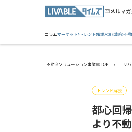
メルマガ
コラム
マーケット
トレンド解説
CRE戦略
不動
不動産ソリューション事業部TOP
リバ
トレンド解説
都心回帰
より不動