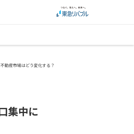
り不動産市場はどう変化する？
口集中に