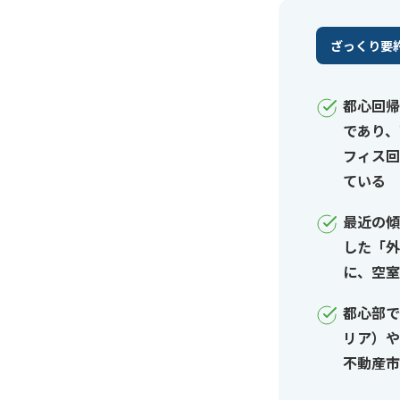
ざっくり要
都心回帰
であり、
フィス回
ている
最近の傾
した「外
に、空室
都心部で
リア）や
不動産市