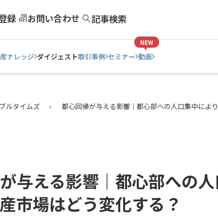
登録
お問い合わせ
記事検索
NEW
産ナレッジ
ダイジェスト
取引事例
セミナー
動画
ブルタイムズ
都心回帰が与える影響｜都心部への人口集中によ
が与える影響｜都心部への人
産市場はどう変化する？