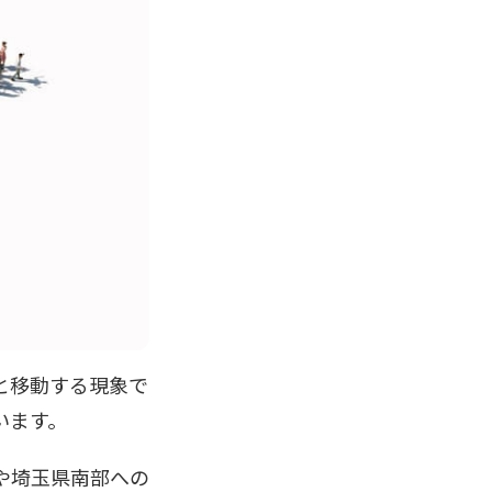
と移動する現象で
います。
や埼玉県南部への