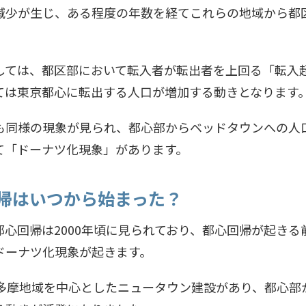
減少が生じ、ある程度の年数を経てこれらの地域から都
。
しては、都区部において転入者が転出者を上回る「転入
ては東京都心に転出する人口が増加する動きとなります
も同様の現象が見られ、都心部からベッドタウンへの人
て「ドーナツ化現象」があります。
心回帰はいつから始まった？
都心回帰は2000年頃に見られており、都心回帰が起きる
ドーナツ化現象が起きます。
に多摩地域を中心としたニュータウン建設があり、都心部