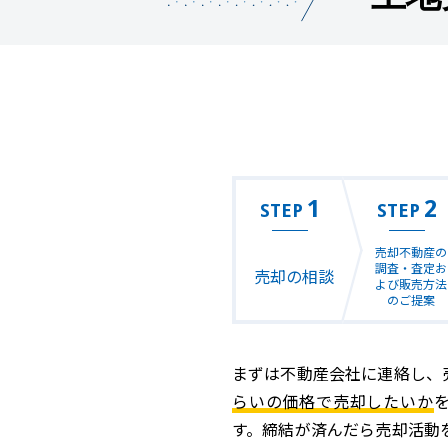
1
2
STEP
STEP
売却不動産の
調査・査定お
売却の相談
よび販売方法
のご提案
まずは不動産会社に連絡し、
らいの価格で売却したいか
す。締結が済んだら売却活動