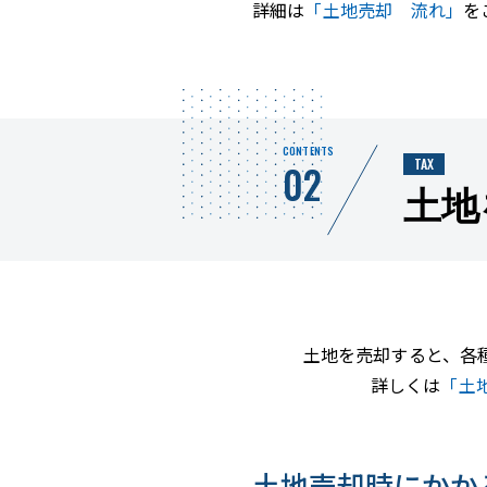
詳細は
「土地売却 流れ」
を
CONTENTS
TAX
02
土地
土地を売却すると、各
詳しくは
「土
土地売却時にかか