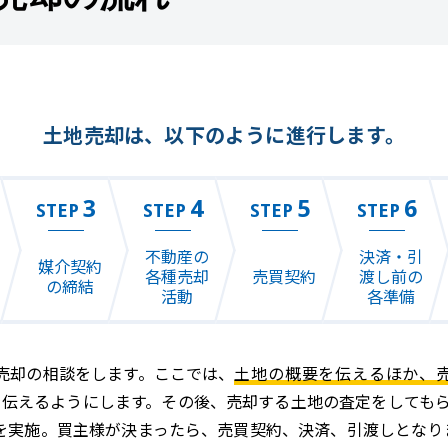
土地売却は、以下のように進行します。
3
4
5
6
STEP
STEP
STEP
STEP
不動産の
決済・引
媒介契約
各種売却
売買契約
渡し前の
の締結
活動
各準備
売却の相談をします。ここでは、
土地の概要を伝えるほか、
を伝えるようにします。その後、売却する土地の査定をしても
を実施。買主様が決まったら、売買契約、決済、引渡しとなり