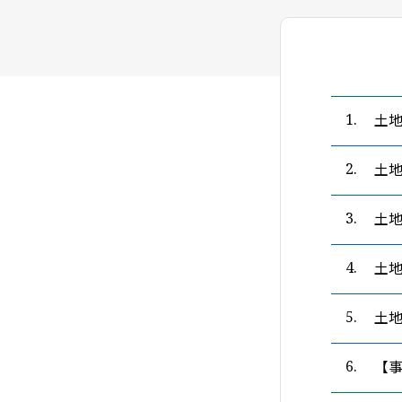
土
1.
土
2.
土
3.
土
4.
土
5.
【
6.