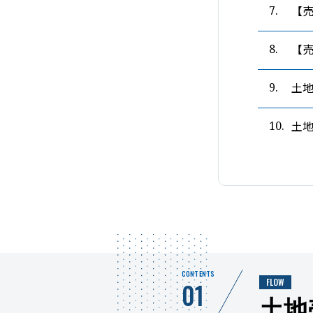
【
7.
【
8.
土
9.
土
10.
CONTENTS
FLOW
01
土地