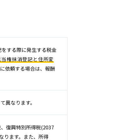
記をする際に発生する税金
抵当権抹消登記と住所変
士に依頼する場合は、報酬
って異なります。
復興特別所得税(2037
異なります。また、所得