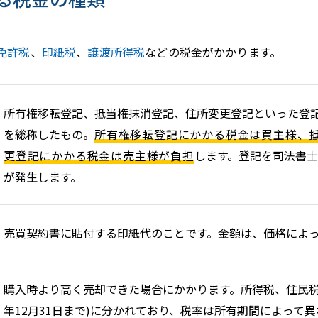
免許税
、
印紙税
、
譲渡所得税
などの税金がかかります。
所有権移転登記、抵当権抹消登記、住所変更登記といった登
を総称したもの。
所有権移転登記にかかる税金は買主様、
更登記にかかる税金は売主様が負担
します。登記を司法書
が発生します。
売買契約書に貼付する印紙代のことです。金額は、価格によ
購入時より高く売却できた場合にかかります。所得税、住民税、
年12月31日まで)に分かれており、税率は所有期間によって