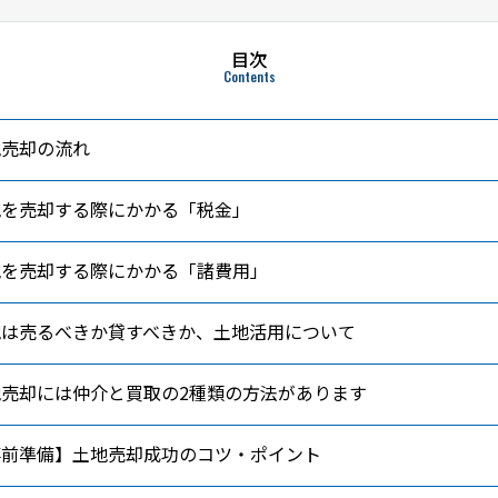
目次
Contents
地売却の流れ
地を売却する際にかかる「税金」
地を売却する際にかかる「諸費用」
地は売るべきか貸すべきか、土地活用について
地売却には仲介と買取の2種類の方法があります
事前準備】土地売却成功のコツ・ポイント