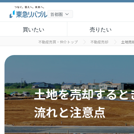
買いたい
売りたい
不動産売買・仲介トップ
不動産売却
土地売
土地を売却すると
流れと注意点