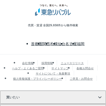
売買・賃貸 全国29,658件から物件検索
首都圏
関西
札幌
仙台
名古屋
福岡
会社情報
採用情報
ニュースリリース
ヘルプ・よくあるご質問
サイトマップ
各種お問合せ
サイトについて・免責事項
個人情報保護・プライバシーポリシー
ご意見・お問合せ
買いたい