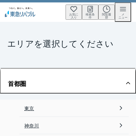
お気に
検索条
閲覧履
メ
入り
件
歴
ニュー
エリアを選択してください
首都圏
東京
神奈川