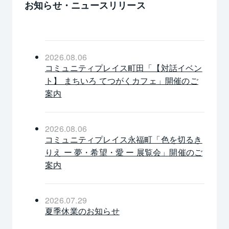
お知らせ・ニュースリリース
2026.08.06
コミュニティプレイス町田「【対話イベン
ト】 まちいろ てつがくカフェ」開催のご
案内
2026.08.06
コミュニティプレイス永福町「色を切るき
りえ ー 夢・希望・愛 ー 展覧会」開催のご
案内
2026.07.29
夏季休業のお知らせ