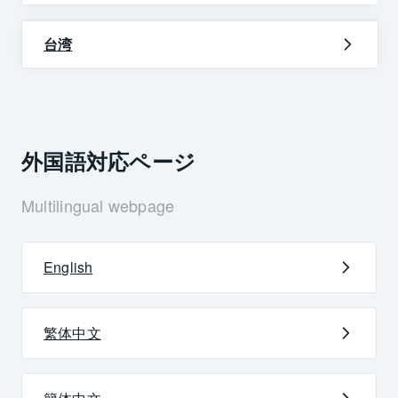
台湾
外国語対応ページ
Multilingual webpage
English
繁体中文