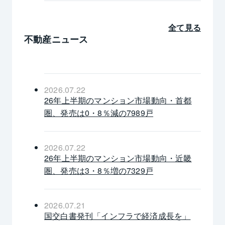
全て見る
不動産ニュース
2026.07.22
26年上半期のマンション市場動向・首都
圏、発売は0・8％減の7989戸
2026.07.22
26年上半期のマンション市場動向・近畿
圏、発売は3・8％増の7329戸
2026.07.21
国交白書発刊「インフラで経済成長を」