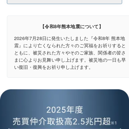
【令和8年熊本地震について】
2026年7月28日に発生いたしました『令和8年 熊本地
震』により亡くなられた方々のご冥福をお祈りすると
ともに、被災された方々やそのご家族、関係者の皆さ
まに心よりお見舞い申し上げます。被災地の一日も早
い復旧・復興をお祈り申し上げます。