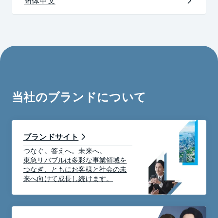
簡体中文
当社のブランドについて
ブランドサイト
つなぐ。答えへ。未来へ。
東急リバブルは多彩な事業領域を
つなぎ、ともにお客様と社会の未
来へ向けて成長し続けます。