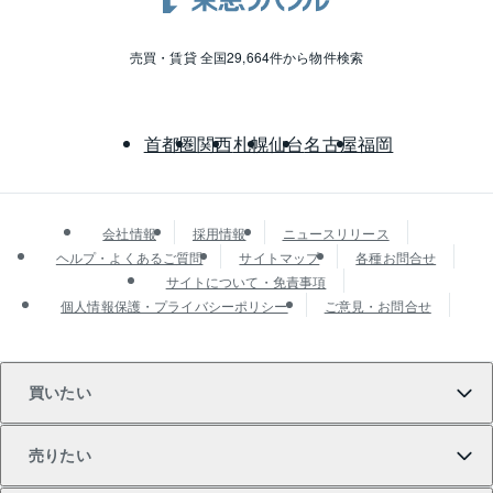
売買・賃貸 全国29,664件から物件検索
首都圏
関西
札幌
仙台
名古屋
福岡
会社情報
採用情報
ニュースリリース
ヘルプ・よくあるご質問
サイトマップ
各種お問合せ
サイトについて・免責事項
個人情報保護・プライバシーポリシー
ご意見・お問合せ
買いたい
売りたい
買いたいTOP