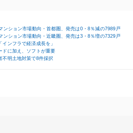
マンション市場動向・首都圏、発売は0・8％減の7989戸
マンション市場動向・近畿圏、発売は3・8％増の7329戸
「インフラで経済成長を」
ードに加え、ソフトが重要
者不明土地対策で8件採択