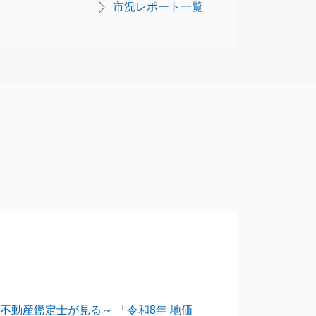
市況レポート一覧
不動産鑑定士が見る～ 「令和8年 地価