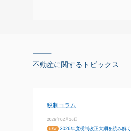
不動産に関するトピックス
税制コラム
2026年02月16日
2026年度税制改正⼤綱を読み解
NEW