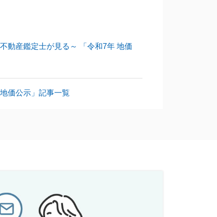
不動産鑑定士が見る～ 「令和7年 地価
地価公示」記事一覧