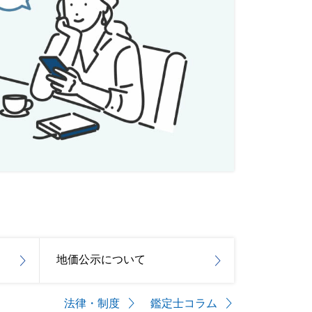
地価公示について
法律・制度
鑑定士コラム