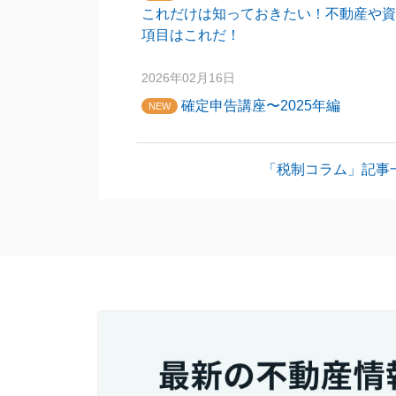
これだけは知っておきたい！不動産や資
項目はこれだ！
2026年02月16日
確定申告講座〜2025年編
NEW
「税制コラム」記事