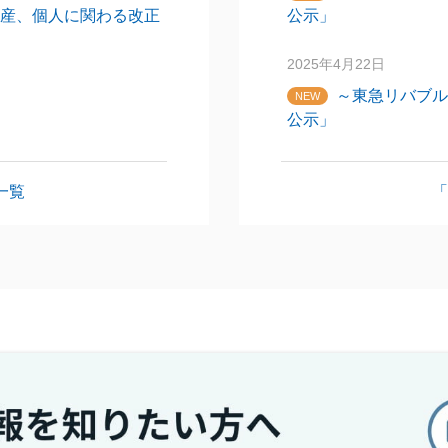
産、個人に関わる改正
公示」
2025年4月22日
～東急リバブル
NEW
公示」
一覧
「