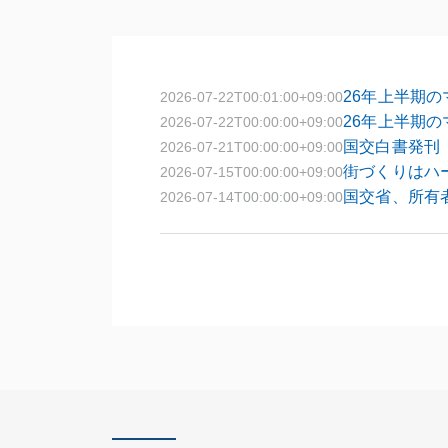
26年上半期の
2026-07-22T00:01:00+09:00
26年上半期の
2026-07-22T00:00:00+09:00
国交白書発刊
2026-07-21T00:00:00+09:00
街づくりはハ
2026-07-15T00:00:00+09:00
国交省、所有
2026-07-14T00:00:00+09:00