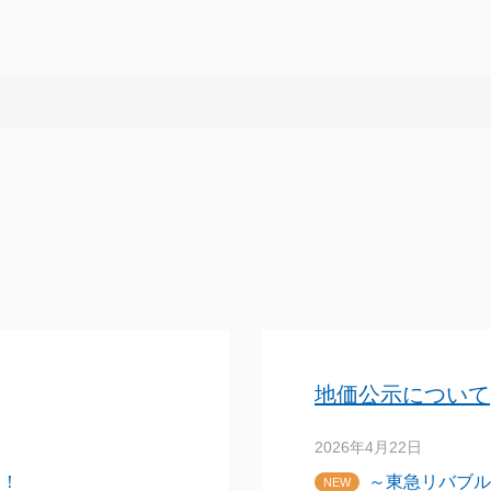
地価公示について
2026年4月22日
く！
～東急リバブル
NEW