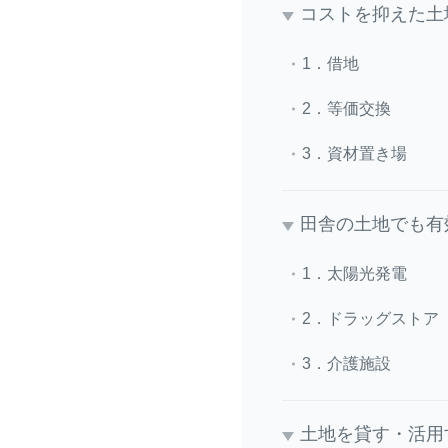
コストを抑えた土
1．借地
2．等価交換
3．資材置き場
田舎の土地でも有
1．太陽光発電
2．ドラッグストア
3．介護施設
土地を貸す・活用