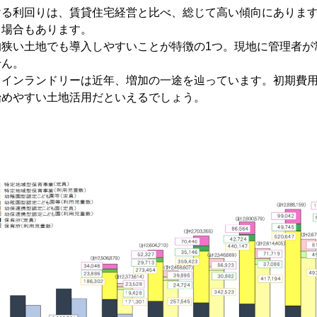
ける利回りは、賃貸住宅経営と比べ、総じて高い傾向にありま
る場合もあります。
的狭い土地でも導入しやすいことが特徴の1つ。現地に管理者が
せん。
コインランドリーは近年、増加の一途を辿っています。初期費
始めやすい土地活用だといえるでしょう。