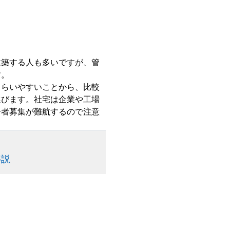
建築する人も多いですが、管
す。
もらいやすいことから、比較
選びます。社宅は企業や工場
居者募集が難航するので注意
解説