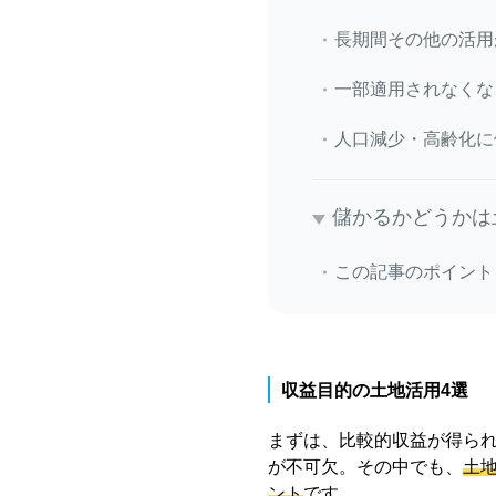
長期間その他の活用
一部適用されなくな
人口減少・高齢化に
儲かるかどうかは
この記事のポイント
収益目的の土地活用4選
まずは、比較的収益が得ら
が不可欠。その中でも、
土
ント
です。