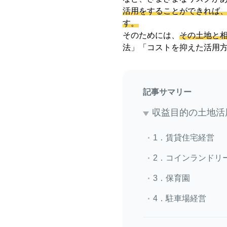
活用をすることができれば
す。
そのためには、
その土地と
法」「コストを抑えた活用方
記事サマリー
収益目的の土地活
1．賃貸住宅経営
2．コインランドリ
3．保育園
4．駐車場経営