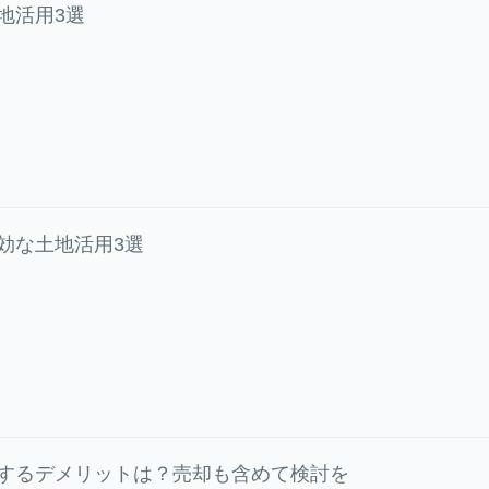
地活用3選
効な土地活用3選
するデメリットは？売却も含めて検討を