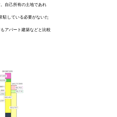
す。自己所有の土地であれ
常駐している必要がないた
用もアパート建築などと比較