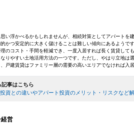
を思い浮かべるかもしれませんが、相続対策としてアパートを
期的かつ安定的に大きく儲けることは難しい傾向にあるようで
管理のコスト・手間を軽減でき、一度入居すれば長く賃貸して
くなりやすい土地活用方法の一つです。ただし、やはり立地は
り、戸建賃貸はファミリー層の需要の高いエリアでなければ入
る記事はこちら
投資との違いやアパート投資のメリット・リスクなど
ー経営