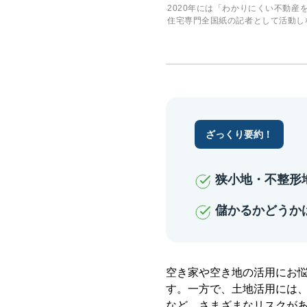
2020年には「わかりにくい不動産
住宅専門全国紙の記者として活動し
ざっくり要約！
狭小地・不整形
儲かるかどうか
空き家や空き地の活用にお
す。一方で、土地活用には
など、さまざまなリスクが