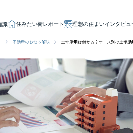
住みたい街レポート
理想の住まいインタビュ
知識
」
不動産のお悩み解決
土地活用は儲かる？ケース別の土地活用