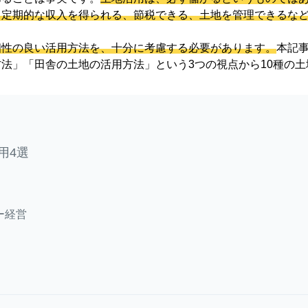
、定期的な収入を得られる、節税できる、土地を管理できるな
相性の良い活用方法を、十分に考慮する必要があります。
本記
法」「田舎の土地の活用方法」という3つの視点から10種の
用4選
ー経営