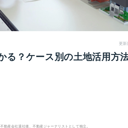
更新
かる？ケース別の土地活用方法
。大手不動産会社退社後、不動産ジャーナリストとして独立。