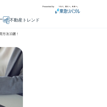
ー
不動産トレンド
方法10選！