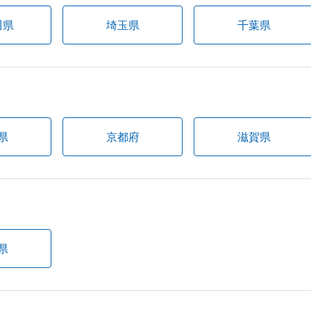
川県
埼玉県
千葉県
県
京都府
滋賀県
県