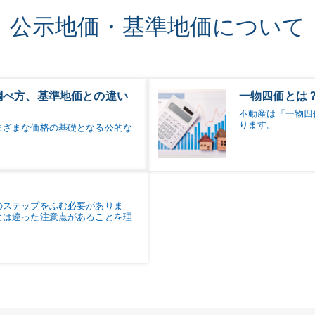
公示地価・基準地価について
調べ方、基準地価との違い
一物四価とは
不動産は「一物四
ります。
まざまな価格の基礎となる公的な
のステップをふむ必要がありま
とは違った注意点があることを理