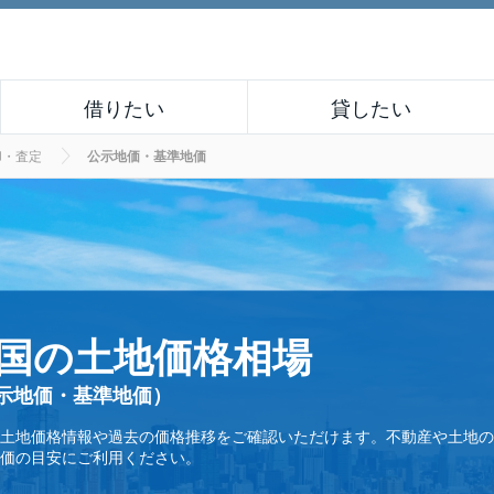
借りたい
貸したい
却・査定
公示地価・基準地価
国の土地価格相場
示地価・基準地価）
土地価格情報や過去の価格推移をご確認いただけます。不動産や土地の
価の目安にご利用ください。