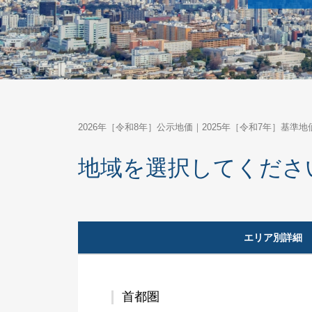
2026年［令和8年］公示地価｜2025年［令和7年］基準地
地域を選択してくださ
エリア別詳細
首都圏