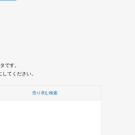
タです。
にしてください。
売り求む検索