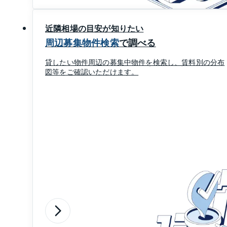
近隣相場の目安が知りたい
周辺募集物件検索
で調べる
貸したい物件周辺の募集中物件を検索し、
賃料別の分布
図等をご確認いただけます。