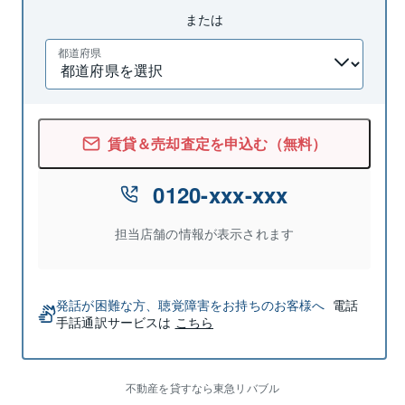
または
都道府県
賃貸＆売却査定を申込む（無料）
0120-xxx-xxx
担当店舗の情報が表示されます
発話が困難な方、聴覚障害をお持ちのお客様へ
電話
手話通訳サービスは
こちら
不動産を貸すなら東急リバブル