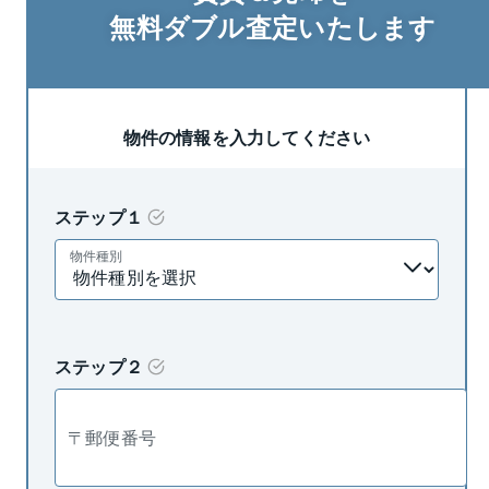
無料ダブル査定
いたします
物件の
情報を入力してください
ステップ１
物件種別
ステップ２
〒郵便番号