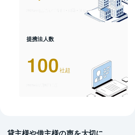
2025年度
実績／首都圏・関西・仙台
提携法人数
100
社超
2026年7月8日時点
貸主様や借主様の声を大切に