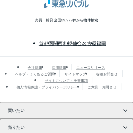
売買・賃貸 全国29,979件から物件検索
首都圏
関西
札幌
仙台
名古屋
福岡
会社情報
採用情報
ニュースリリース
ヘルプ・よくあるご質問
サイトマップ
各種お問合せ
サイトについて・免責事項
個人情報保護・プライバシーポリシー
ご意見・お問合せ
買いたい
売りたい
買いたいTOP