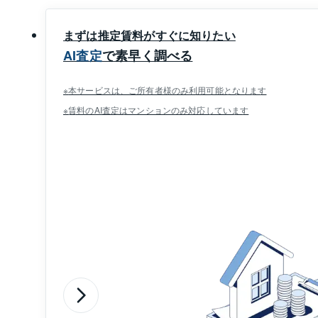
まずは推定賃料がすぐに知りたい
AI査定
で素早く調べる
本サービスは、ご所有者様のみ利用可能となります
賃料のAI査定はマンションのみ対応しています