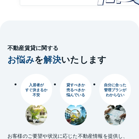
不動産賃貸に関する
お悩み
を
解決
いたします
入居者が
貸すべきか
自分に合った
すぐ決まるか
売るべきか
管理プランが
不安
悩んでいる
わからない
お客様のご要望や状況に応じた不動産情報を提供し、