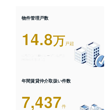
物件管理戸数
14.8
万
戸超
東急不動産HDグループ管理戸数
2026年3月末時点
年間賃貸仲介取扱い件数
7,437
件