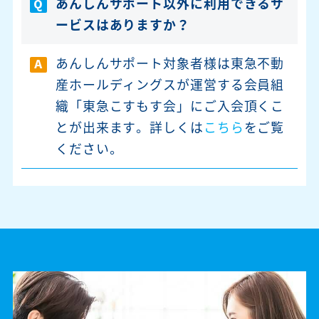
あんしんサポート以外に利用できるサ
Q
ービスはありますか？
あんしんサポート対象者様は東急不動
A
産ホールディングスが運営する会員組
織「東急こすもす会」にご入会頂くこ
とが出来ます。詳しくは
こちら
をご覧
ください。