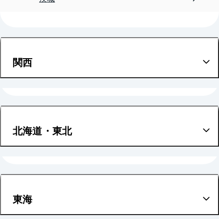
関西
大阪
兵庫
北海道・東北
京都
北海道
滋賀
宮城
東海
奈良