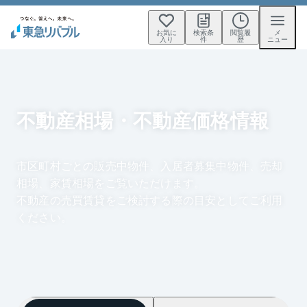
お気に
検索条
閲覧履
メ
入り
件
歴
ニュー
不動産相場・不動産価格情報
市区町村ごとの販売中物件、入居者募集中物件、売却
相場、家賃相場をご覧いただけます。
不動産の売買賃貸をご検討する際の目安としてご利用
ください。