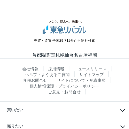
売買・賃貸 全国29,712件から物件検索
首都圏
関西
札幌
仙台
名古屋
福岡
会社情報
採用情報
ニュースリリース
ヘルプ・よくあるご質問
サイトマップ
各種お問合せ
サイトについて・免責事項
個人情報保護・プライバシーポリシー
ご意見・お問合せ
買いたい
マンションの購入
新築・分譲マンションの購入
売りたい