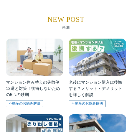
NEW POST
新着
マンション住み替えの失敗例
老後にマンション購入は後悔
12選と対策！後悔しないため
する？メリット・デメリット
の5つの鉄則
を詳しく解説
不動産のお悩み解決
不動産のお悩み解決