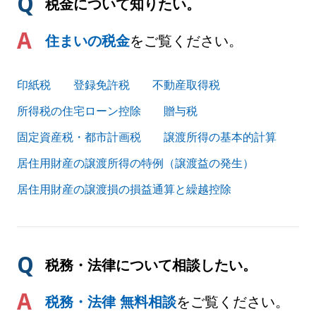
税金について知りたい。
住まいの税金
をご覧ください。
印紙税
登録免許税
不動産取得税
所得税の住宅ローン控除
贈与税
固定資産税・都市計画税
譲渡所得の基本的計算
居住用財産の譲渡所得の特例（譲渡益の発生）
居住用財産の譲渡損の損益通算と繰越控除
税務・法律について相談したい。
税務・法律 無料相談
をご覧ください。