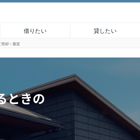
借りたい
貸したい
て売却・査定
るときの