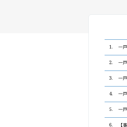
一
1.
一
2.
一
3.
一
4.
一
5.
【
6.