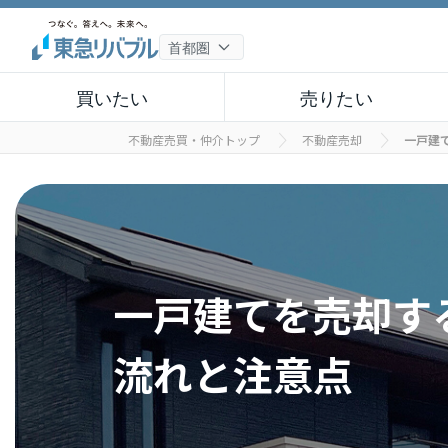
買いたい
売りたい
不動産売買・仲介トップ
不動産売却
一戸建
一戸建てを売却す
流れと注意点