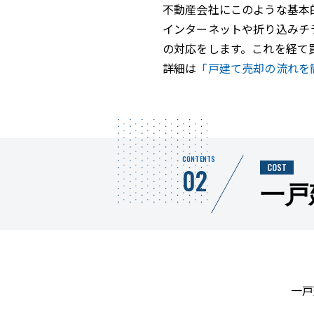
不動産会社にこのような基本
インターネットや折り込みチ
の対応をします。これを経て
詳細は
「戸建て売却の流れを
CONTENTS
COST
02
一戸
一戸