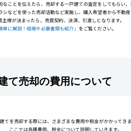
的なことを伝えたら、売却する一戸建ての査定をしてもらい、
ラシなどを使った売却活動など実施し、購入希望者から不動産
買主様が決まったら、売買契約、決済、引渡しとなります。
簡単に解説！相場や必要書類も紹介」
をご覧ください。
建て売却の費用について
建てを売却する際には、さまざまな費用や税金がかかってき
ここでは各種費用、税金について説明していきます。