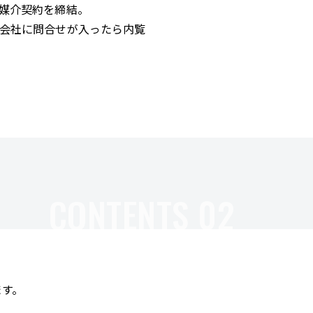
媒介契約を締結。
会社に問合せが入ったら内覧
CONTENTS 02
ます。