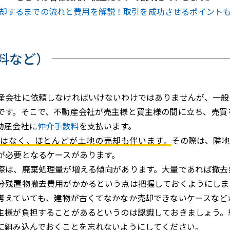
却するまでの流れと費用を解説！取引を成功させるポイント
料など）
産会社に依頼しなければいけないわけではありませんが、一般
です。そこで、不動産会社が売主様と買主様の間に立ち、売買
動産会社に
仲介手数料
を支払います。
はなく、ほとんどが土地の売却も伴います。
その際は、隣地
が必要となるケースがあります。
際は、廃棄処理量が増える傾向があります。大量であれば撤去
分残置物撤去費用がかかるという点は把握しておくようにしま
考えていても、建物が古くてなかなか売却できないケースなど
主様が負担することがあるというのは認識しておきましょう。
に組み込んでおくことを忘れないようにしてください。