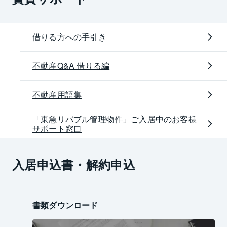
借りる方への手引き
不動産Q&A 借りる編
不動産用語集
「東急リバブル管理物件」ご入居中のお客様
サポート窓口
入居申込書・解約申込
書類ダウンロード