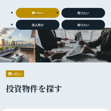
買いたい
売りたい
法人向け
知りたい
買いたい
投資物件を探す