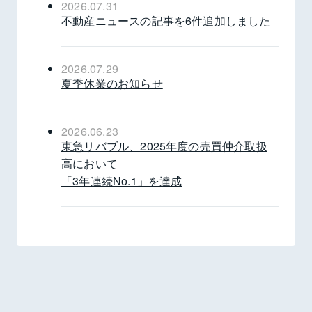
2026.07.31
不動産ニュースの記事を6件追加しました
2026.07.29
夏季休業のお知らせ
2026.06.23
東急リバブル、2025年度の売買仲介取扱
高において
「3年連続No.1」を達成