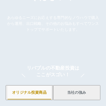
あらゆるニーズにお応えする専門的なノウハウで
購入
から運用、出口戦略、その他のお悩みも
すべてワンス
トップでサポートいたします。
リバブルの不動産投資は
ここがスゴい！
オリジナル投資商品
当社の強み