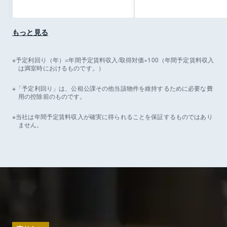
もっと見る
予定利回り（年）=年間予定賃料収入/取得対価×100（年間予定賃料収入
は満室時におけるものです。）
「予定利回り」は、公租公課その他当該物件を維持するために必要な費
用の控除前のものです。
当社は年間予定賃料収入が確実に得られることを保証するものではあり
ません。