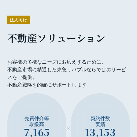
法人向け
不動産ソリューション
お客様の多様なニーズにお応えするために、
不動産市場に精通した東急リバブルならではのサービ
スをご提供。
不動産戦略を的確にサポートします。
売買仲介等
契約件数
取扱高
実績
7,165
13,153