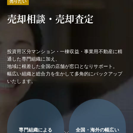
売りたい
売却相談・売却査定
投資用区分マンション・一棟収益・事業用不動産に精
通した専門組織に加え、
地域に根差した全国の店舗が窓口となりサポート。
幅広い組織と総合力を生かして多角的にバックアップ
いたします。
専門組織による
全国・海外の幅広い