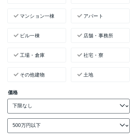
マンション一棟
アパート
ビル一棟
店舗・事務所
工場・倉庫
社宅・寮
その他建物
土地
価格