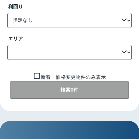
利回り
エリア
新着・価格変更物件のみ表示
0
検索
件