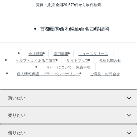
売買・賃貸 全国29,679件から物件検索
首都圏
関西
札幌
仙台
名古屋
福岡
会社情報
採用情報
ニュースリリース
ヘルプ・よくあるご質問
サイトマップ
各種お問合せ
サイトについて・免責事項
個人情報保護・プライバシーポリシー
ご意見・お問合せ
買いたい
売りたい
買いたいTOP
借りたい