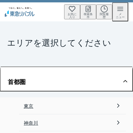
お気に
検索条
閲覧履
メ
入り
件
歴
ニュー
エリアを選択してください
首都圏
東京
神奈川