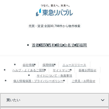
売買・賃貸 全国30,798件から物件検索
首都圏
関西
札幌
仙台
名古屋
福岡
会社情報
採用情報
ニュースリリース
ヘルプ・よくあるご質問
サイトマップ
各種お問合せ
サイトについて・免責事項
個人情報保護・プライバシーポリシー
ご意見・お問合せ
買いたい