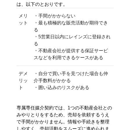
は、以下のとおりです。
メリ
・手間がかからない
ット
・最も積極的な販売活動が期待でき
る
・5営業日以内にレインズに登録され
る
・不動産会社が提供する保証サービ
スなどを利用できるケースがある
デメ
・自分で買い手を見つけた場合も仲
リッ
介手数料がかかる
ト
・囲い込みのリスクがある
専属専任媒介契約では、1つの不動産会社との
みやりとりをするため、売却を依頼するうえ
で手間がかかりません。情報や手続きを整理
しやすく、売却活動をスムーズに進められま