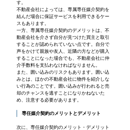
す。
不動産会社によっては、専属専任媒介契約を
結んだ場合に保証サービスを利用できるケー
スもあります。
一方、専属専任媒介契約のデメリットは、不
動産会社を介さず自分が見つけた買主と取引
することが認められていない点です。自分で
声をかけて親族や友人、近隣の方などが購入
することになった場合でも、不動産会社に仲
介手数料を支払わなければなりません。
また、囲い込みのリスクもあります。囲い込
みとは、ほかの不動産会社に物件を紹介しな
い行為のことです。囲い込みが行われると売
却のチャンスを逃すことになりかねないた
め、注意する必要があります。
専任媒介契約のメリットとデメリット
次に、専任媒介契約のメリット・デメリット