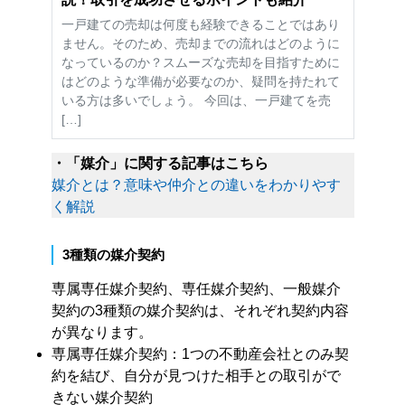
一戸建ての売却は何度も経験できることではあり
ません。そのため、売却までの流れはどのように
なっているのか？スムーズな売却を目指すために
はどのような準備が必要なのか、疑問を持たれて
いる方は多いでしょう。 今回は、一戸建てを売
[…]
・「媒介」に関する記事はこちら
媒介とは？意味や仲介との違いをわかりやす
く解説
3種類の媒介契約
専属専任媒介契約、専任媒介契約、一般媒介
契約の3種類の媒介契約は、それぞれ契約内容
が異なります。
専属専任媒介契約：1つの不動産会社とのみ契
約を結び、自分が見つけた相手との取引がで
きない媒介契約