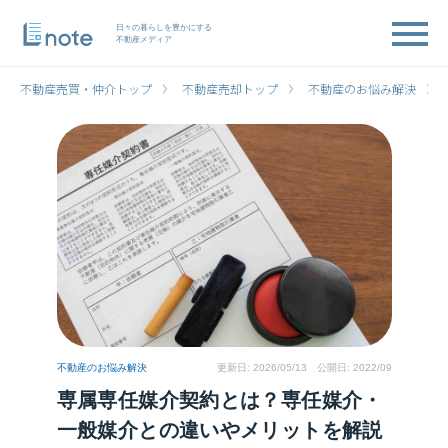
日々の暮らしを豊かにする
不動産メディア
不動産売買・仲介トップ
不動産売却トップ
不動産のお悩み解決
不動産のお悩み解決
更新日:
2026/05/13
公開日: 2022/09
専属専任媒介契約とは？専任媒介・
一般媒介との違いやメリットを解説