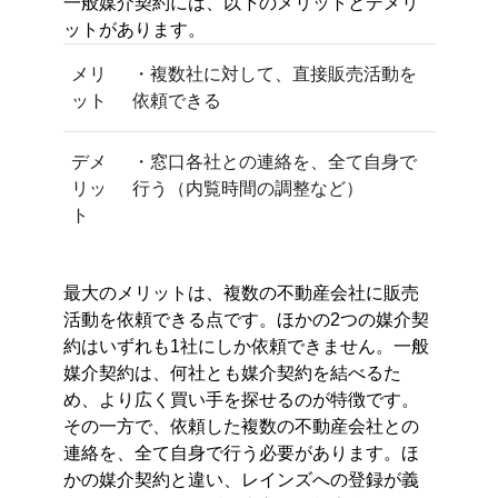
一般媒介契約には、以下のメリットとデメリ
ットがあります。
メリ
・複数社に対して、直接販売活動を
ット
依頼できる
デメ
・窓口各社との連絡を、全て自身で
リッ
行う（内覧時間の調整など）
ト
最大のメリットは、複数の不動産会社に販売
活動を依頼できる点です。ほかの2つの媒介契
約はいずれも1社にしか依頼できません。一般
媒介契約は、何社とも媒介契約を結べるた
め、より広く買い手を探せるのが特徴です。
その一方で、依頼した複数の不動産会社との
連絡を、全て自身で行う必要があります。ほ
かの媒介契約と違い、レインズへの登録が義