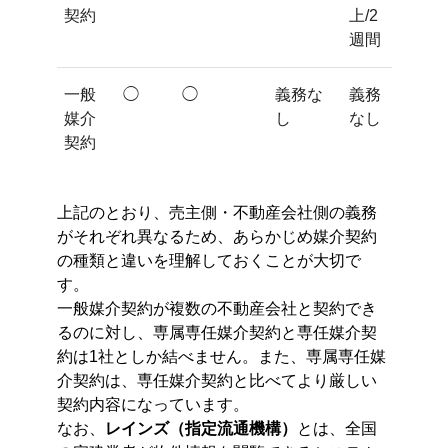
契約
上/2
週間
一般
◯
◯
義務な
義務
媒介
し
なし
契約
上記のとおり、売主側・不動産会社側の義務
がそれぞれ異なるため、あらかじめ媒介契約
の種類と違いを理解しておくことが大切で
す。
一般媒介契約が複数の不動産会社と契約でき
るのに対し、専属専任媒介契約と専任媒介契
約は1社としか結べません。また、専属専任媒
介契約は、専任媒介契約と比べてより厳しい
契約内容になっています。
なお、
レインズ（指定流通機構）
とは、全国