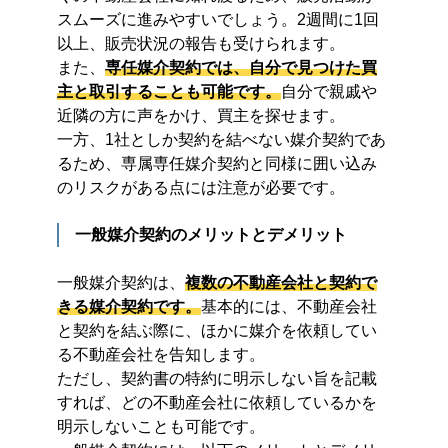
スムーズに進みやすいでしょう。2週間に1回
以上、販売状況の報告も受けられます。
また、
専任媒介契約では、自分で見つけた買
主と取引することも可能です。
自分で親戚や
近隣の方に声をかけ、買主を探せます。
一方、1社としか契約を結べない媒介契約であ
るため、専属専任媒介契約と同様に囲い込み
のリスクがある点には注意が必要です。
一般媒介契約のメリットとデメリット
一般媒介契約は、
複数の不動産会社と契約で
きる媒介契約です。
基本的には、不動産会社
と契約を結ぶ際に、ほかに媒介を依頼してい
る不動産会社を告知します。
ただし、契約書の特約に明示しない旨を記載
すれば、どの不動産会社に依頼しているかを
明示しないことも可能です。