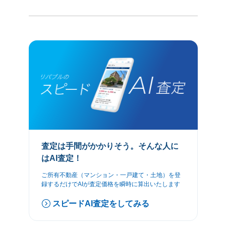
査定は手間がかかりそう。そんな人に
はAI査定！
ご所有不動産（マンション・一戸建て・土地）を登
録するだけでAIが査定価格を瞬時に算出いたします
スピードAI査定をしてみる