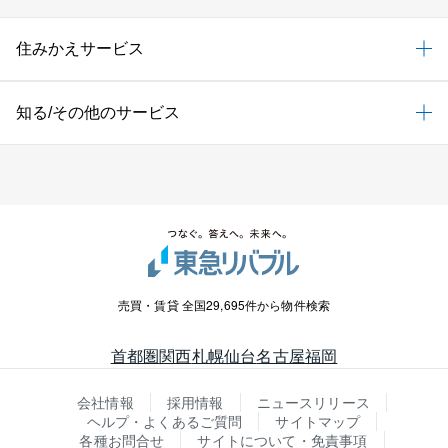
住みかえサービス
知る/その他のサービス
売買・賃貸 全国29,695件から物件検索
首都圏
関西
札幌
仙台
名古屋
福岡
会社情報
採用情報
ニュースリリース
ヘルプ・よくあるご質問
サイトマップ
各種お問合せ
サイトについて・免責事項