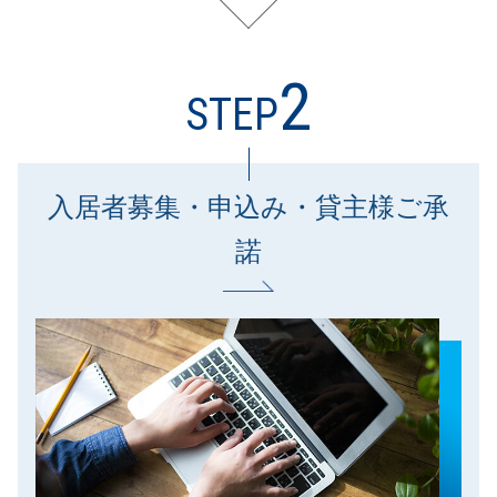
2
STEP
入居者募集・申込み・貸主様ご承
諾