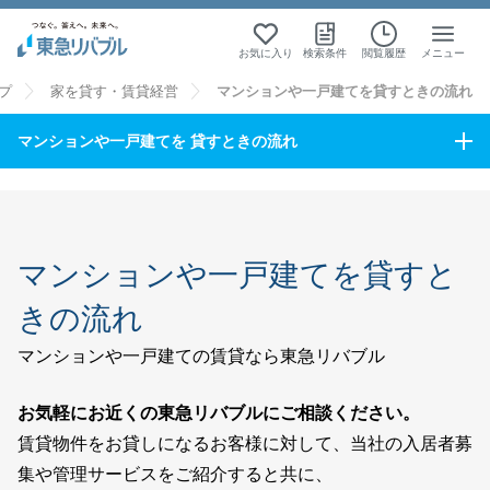
お気に入り
検索条件
閲覧履歴
メニュー
プ
家を貸す・賃貸経営
マンションや一戸建てを貸すときの流れ
マンションや一戸建てを
貸すときの流れ
マンションや一戸建てを貸すと
きの流れ
マンションや一戸建ての賃貸なら東急リバブル
お気軽にお近くの東急リバブルにご相談ください。
賃貸物件をお貸しになるお客様に対して、当社の入居者募
集や管理サービスをご紹介すると共に、