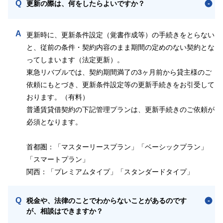
Q
更新の際は、何をしたらよいですか？
A
更新時に、更新条件設定（覚書作成等）の手続きをとらない
と、従前の条件・契約内容のまま期間の定めのない契約とな
ってしまいます（法定更新）。
東急リバブルでは、契約期間満了の3ヶ月前から貸主様のご
依頼にもとづき、更新条件設定等の更新手続きをお引受して
おります。（有料）
普通賃貸借契約の下記管理プランは、更新手続きのご依頼が
必須となります。
首都圏：「マスターリースプラン」「ベーシックプラン」
「スマートプラン」
関西：「プレミアムタイプ」「スタンダードタイプ」
Q
税金や、法律のことでわからないことがあるのです
が、相談はできますか？