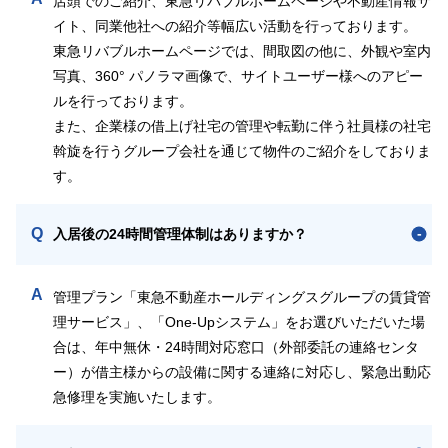
店頭でのご紹介、東急リバブルホームページや不動産情報サ
イト、同業他社への紹介等幅広い活動を行っております。
東急リバブルホームページでは、間取図の他に、外観や室内
写真、360° パノラマ画像で、サイトユーザー様へのアピー
ルを行っております。
また、企業様の借上げ社宅の管理や転勤に伴う社員様の社宅
斡旋を行うグループ会社を通じて物件のご紹介をしておりま
す。
Q
入居後の24時間管理体制はありますか？
A
管理プラン「東急不動産ホールディングスグループの賃貸管
理サービス」、「One-Upシステム」をお選びいただいた場
合は、年中無休・24時間対応窓口（外部委託の連絡センタ
ー）が借主様からの設備に関する連絡に対応し、緊急出動応
急修理を実施いたします。