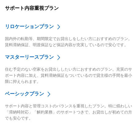
サポート内容重視プラン
リロケーションプラン
国内外の転勤等、期間限定でお貸出しをしたい方におすすめのプラン。
賃料滞納保証、明渡保証など保証内容が充実しているので安心です。
マスターリースプラン
住む予定のない空家をお貸出ししたい方におすすめのプラン。充実のサ
ポート内容に加え、賃料滞納保証もついているので貸主様の手間を最小
限に抑えられます。
ベーシックプラン
サポート内容と管理コストのバランスを重視したプラン。特に煩わしい
「滞納時対応」「解約業務」のサポートつきで、お貸出しが初めての方
でも安心です。