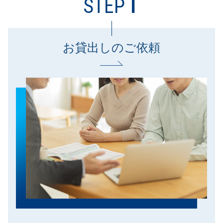
1
STEP
お貸出しのご依頼