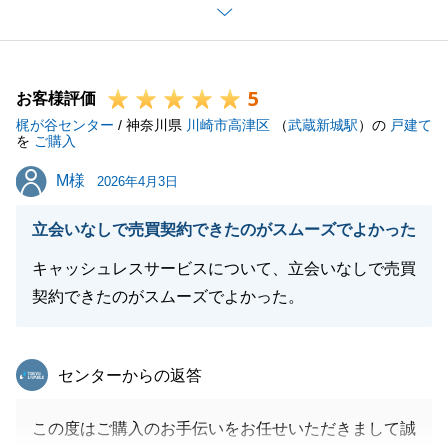
今後とも何かお困り事がございましたらいつでもご連
絡いただければと思います。
引き続きよろしくお願いいたします。
5
お客様評価
梶が谷センター
/ 神奈川県
川崎市高津区
（
武蔵新城駅
）の
戸建て
を
ご購入
閉じる
M様
M様
2026年4月3日
立会いなしで売買契約できたのがスムーズでよかった
キャッシュレスサービスについて、立会いなしで売買
契約できたのがスムーズでよかった。
東急リバブル
センターからの返答
この度はご購入のお手伝いをお任せいただきまして誠