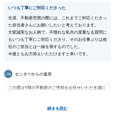
閉じる
いつも丁寧にご対応くださった
生涯、不動産売買の際には、これまでご対応くださっ
た担当者さんにお願いしたいと考えております。
大変誠実なお人柄で、不慣れな私共の度重なる質問に
もいつも丁寧にご対応くださり、そのお仕事ぶりは他
社のご担当とは一線を画すものでした。
今後ともお力添えいただけますと幸いです。
東急リバブル
センターからの返答
この度はY様の不動産のご売却をお任せいただき誠に
ありがとうございました。
温かいお言葉を賜りましたこと、心より光栄に存じま
続きを読む
す。