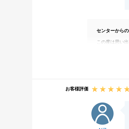
センターからの
この度は思い出
ありがとうござ
ご購入者様も大
お取引になった
今後のマンショ
ますので、引き
お客様評価
N様