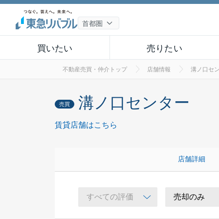
買いたい
売りたい
不動産売買・仲介トップ
店舗情報
溝ノ口セ
溝ノ口センター
売買
賃貸店舗はこちら
店舗詳細