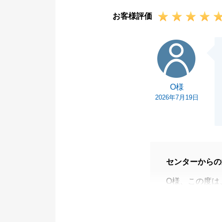
お客様評価
O様
O様
2026年7月19日
センターからの
O様、この度は
ただき、無事に
温かいお言葉を