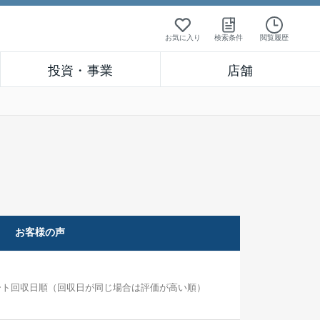
お気に入り
検索条件
閲覧履歴
投資・事業
店舗
お客様の声
ート回収日順（回収日が同じ場合は評価が高い順）