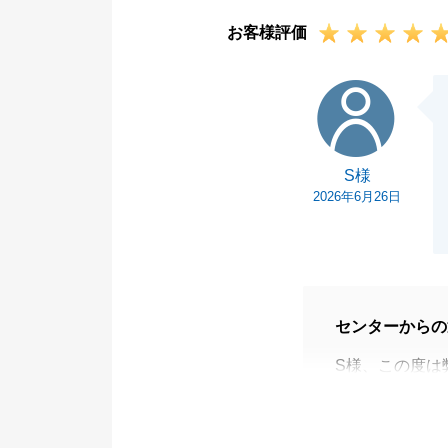
お客様評価
S様
S様
2026年6月26日
センターからの
S様、この度は
対応スピードを
日頃から迅速な