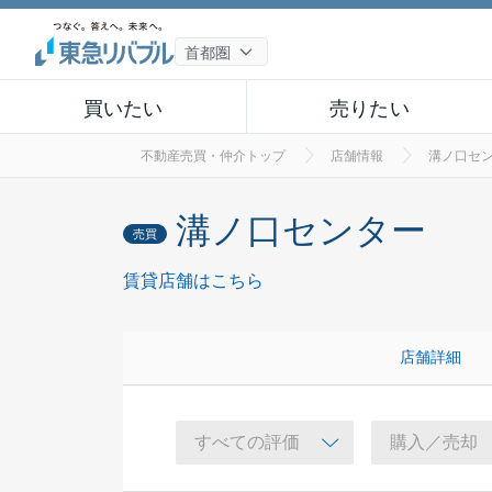
買いたい
売りたい
不動産売買・仲介トップ
店舗情報
溝ノ口セ
溝ノ口センター
売買
賃貸店舗はこちら
店舗詳細