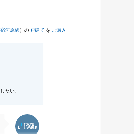
（
宿河原駅
）の
戸建て
を
ご購入
いしたい。
東急リバブル