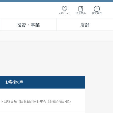
お気に入り
検索条件
閲覧履歴
投資・事業
店舗
お客様の声
ート回収日順（回収日が同じ場合は評価が高い順）