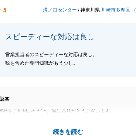
5
溝ノ口センター
/ 神奈川県
川崎市多摩区
スピーディーな対応は良し
営業担当者のスピーディーな対応は良し。
税を含めた専門知識がもう少し。
返答
弊社をご利用いただき、誠にありがとうございます。
ご評価いただき、大変光栄に存じます。
レスポンスを第一に心がけておりますため、お褒めのお言葉
続きを読む