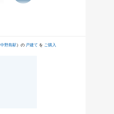
（
中野島駅
）の
戸建て
を
ご購入