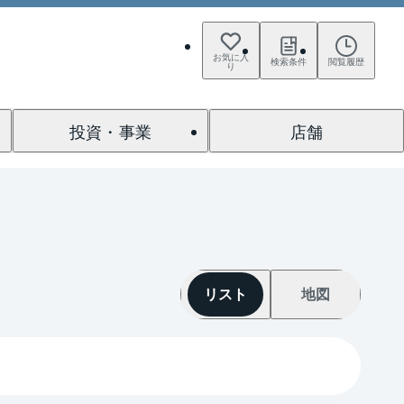
お気に入
検索条件
閲覧履歴
り
投資・事業
店舗
リスト
地図