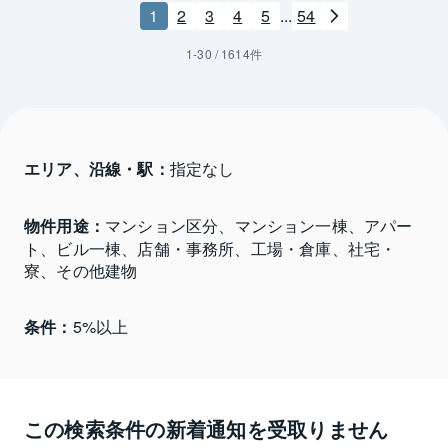
1
2
3
4
5
...
54
1
-
30
/
1614
件
エリア、沿線・駅：
指定なし
物件用途：
マンション区分、マンション一棟、アパー
ト、ビル一棟、店舗・事務所、工場・倉庫、社宅・
寮、その他建物
条件：
5%以上
この検索条件の新着通知を受取りません