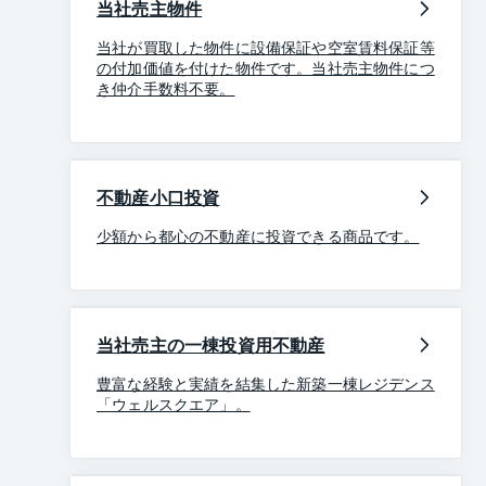
当社売主物件
当社が買取した物件に設備保証や空室賃料保証等
の付加価値を付けた物件です。当社売主物件につ
き仲介手数料不要。
不動産小口投資
少額から都心の不動産に投資できる商品です。
当社売主の一棟投資用不動産
豊富な経験と実績を結集した新築一棟レジデンス
「ウェルスクエア」。