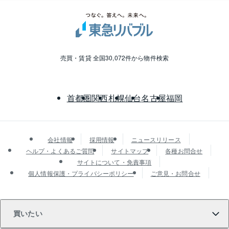
売買・賃貸 全国30,072件から物件検索
首都圏
関西
札幌
仙台
名古屋
福岡
会社情報
採用情報
ニュースリリース
ヘルプ・よくあるご質問
サイトマップ
各種お問合せ
サイトについて・免責事項
個人情報保護・プライバシーポリシー
ご意見・お問合せ
買いたい