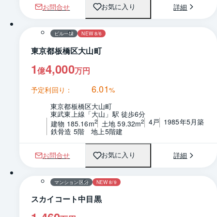
お問合せ
詳細
お気に入り
1 / 0
間取り
ビル一棟
NEW 8/6
東京都板橋区大山町
1
4,000
億
万円
6.01
予定利回り：
%
東京都板橋区大山町
東武東上線「大山」駅 徒歩6分
4戸
1985年5月築
2
2
建物 185.16m
土地 59.32m
鉄骨造 5階　地上5階建
お問合せ
詳細
お気に入り
1 / 0
マンション区分
NEW 8/9
スカイコート中目黒