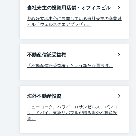
当社売主の投資用店舗・オフィスビル
都心好立地中心に展開している当社売主の商業系
ビル「ウェルスクエアプラザ」。
不動産信託受益権
「不動産信託受益権」という新たな選択肢。
海外不動産投資
ニューヨーク、ハワイ、ロサンゼルス、バンコ
ク、ドバイ。東急リバブルが贈る海外不動産投
資。