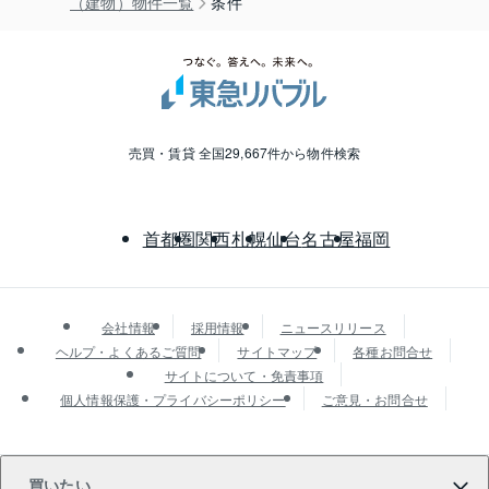
（建物）物件一覧
条件
売買・賃貸 全国29,667件から物件検索
首都圏
関西
札幌
仙台
名古屋
福岡
会社情報
採用情報
ニュースリリース
ヘルプ・よくあるご質問
サイトマップ
各種お問合せ
サイトについて・免責事項
個人情報保護・プライバシーポリシー
ご意見・お問合せ
買いたい