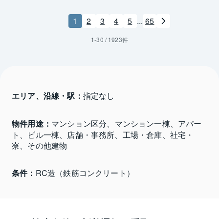
1
2
3
4
5
...
65
1
-
30
/
1923
件
エリア、沿線・駅：
指定なし
物件用途：
マンション区分、マンション一棟、アパー
ト、ビル一棟、店舗・事務所、工場・倉庫、社宅・
寮、その他建物
条件：
RC造（鉄筋コンクリート）