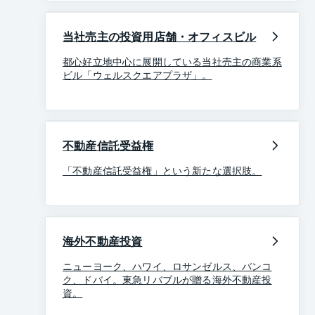
当社売主の投資用店舗・オフィスビル
都心好立地中心に展開している当社売主の商業系
ビル「ウェルスクエアプラザ」。
不動産信託受益権
「不動産信託受益権」という新たな選択肢。
海外不動産投資
ニューヨーク、ハワイ、ロサンゼルス、バンコ
ク、ドバイ。東急リバブルが贈る海外不動産投
資。