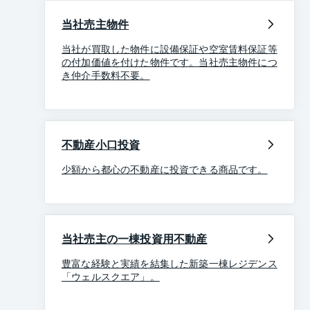
当社売主物件
当社が買取した物件に設備保証や空室賃料保証等
の付加価値を付けた物件です。当社売主物件につ
き仲介手数料不要。
不動産小口投資
少額から都心の不動産に投資できる商品です。
当社売主の一棟投資用不動産
豊富な経験と実績を結集した新築一棟レジデンス
「ウェルスクエア」。