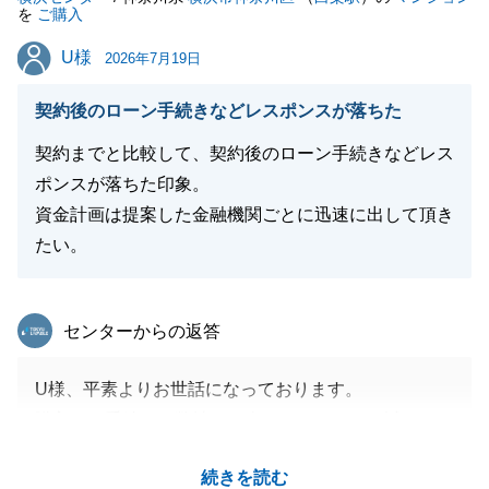
を
ご購入
U様
U様
2026年7月19日
契約後のローン手続きなどレスポンスが落ちた
契約までと比較して、契約後のローン手続きなどレス
ポンスが落ちた印象。
資金計画は提案した金融機関ごとに迅速に出して頂き
たい。
東急リバブル
センターからの返答
U様、平素よりお世話になっております。
購入のお手続きを弊社にて進めて頂きまして誠にあり
がとうございました。
続きを読む
本来であれば、お手続きが本格化するご契約後こそ、