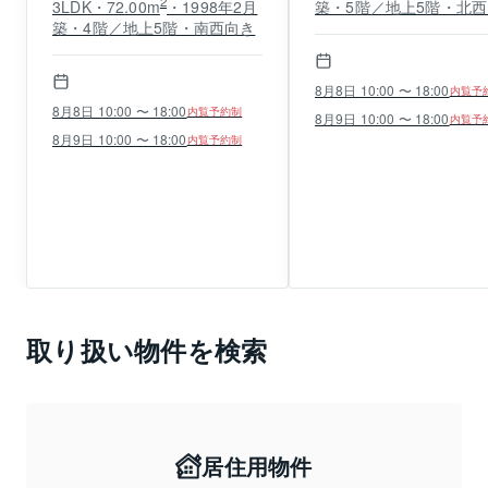
2
3LDK・72.00m
・1998年2月
築・5階／地上5階・北
築・4階／地上5階・南西向き
8月8日 10:00 〜 18:00
内覧予
8月8日 10:00 〜 18:00
内覧予約制
8月9日 10:00 〜 18:00
内覧予
8月9日 10:00 〜 18:00
内覧予約制
取り扱い物件を検索
居住用物件