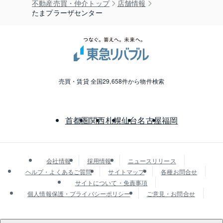
不動産売買・仲介トップ
店舗情報
たまプラーザセンター
売買・賃貸 全国29,658件から物件検索
首都圏
関西
札幌
仙台
名古屋
福岡
会社情報
採用情報
ニュースリリース
ヘルプ・よくあるご質問
サイトマップ
各種お問合せ
サイトについて・免責事項
個人情報保護・プライバシーポリシー
ご意見・お問合せ