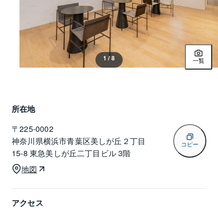
1 / 8
一覧
所在地
〒
225-0002
神奈川県横浜市青葉区美しが丘２丁目
コピー
15-8 東急美しが丘二丁目ビル 3階
地図
アクセス