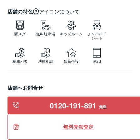
店舗の特色
アイコンについて
駅スグ
無料駐車場
キッズルーム
チャイルド
シート
税務相談
法律相談
賃貸併設
iPad
店舗へお問合せ
0120-191-891
無料
無料
売却
査定