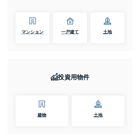
マンション
一戸建て
土地
投資用物件
建物
土地