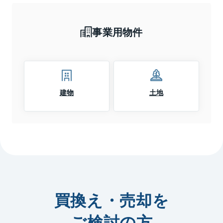
事業用物件
建物
土地
買換え・売却を
ご検討の方