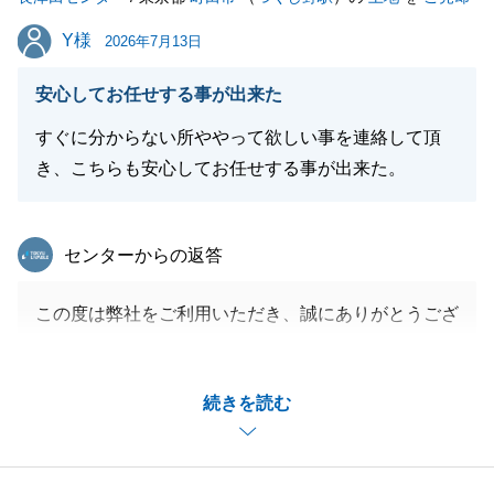
Y様
Y様
2026年7月13日
安心してお任せする事が出来た
すぐに分からない所ややって欲しい事を連絡して頂
き、こちらも安心してお任せする事が出来た。
東急リバブル
センターからの返答
この度は弊社をご利用いただき、誠にありがとうござ
いました。
温かいお言葉を頂戴し、感謝の気持ちでいっぱいで
続きを読む
す。
Y様には昨年秋にご相談をいただき、お取引終了まで
約半年お世話になりました。