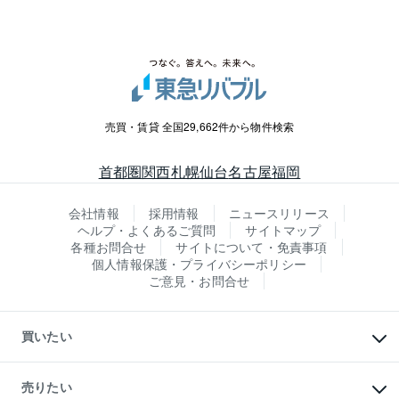
売買・賃貸 全国29,662件から物件検索
首都圏
関西
札幌
仙台
名古屋
福岡
会社情報
採用情報
ニュースリリース
ヘルプ・よくあるご質問
サイトマップ
各種お問合せ
サイトについて・免責事項
個人情報保護・プライバシーポリシー
ご意見・お問合せ
買いたい
マンションの購入
新築・分譲マンションの購入
売りたい
中古マンションの購入