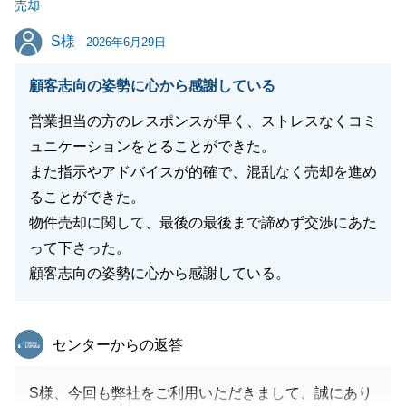
売却
S様
S様
2026年6月29日
閉じる
顧客志向の姿勢に心から感謝している
営業担当の方のレスポンスが早く、ストレスなくコミ
ュニケーションをとることができた。
また指示やアドバイスが的確で、混乱なく売却を進め
ることができた。
物件売却に関して、最後の最後まで諦めず交渉にあた
って下さった。
顧客志向の姿勢に心から感謝している。
東急リバブル
センターからの返答
S様、今回も弊社をご利用いただきまして、誠にあり