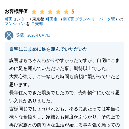
今後も不動産に関するご相談がございましたら、ぜひ
5
ご相談をいただけましたら、とても嬉しいです。
お客様評価
町田センター
/ 東京都
町田市
（
南町田グランベリーパーク駅
）の
マンション
を
ご売却
S様
S様
2026年6月7日
閉じる
自宅にこまめに足を運んでいただいた
説明はもちろんわかりやすかったですが、自宅にこま
めに足を運んでいただいた事、期待以上でした。
大変心強く、ご一緒した時間も信頼に繋がっていたと
思います。
長年住んできた場所でしたので、売却物件にかなり思
い入れがありました。
皆様同じでしょうけれども、移るにあたっては本当に
様々な覚悟をし、家族とも何度かぶつかり、その上で
再び家族との前向きな生活が始まる事を強く願っての