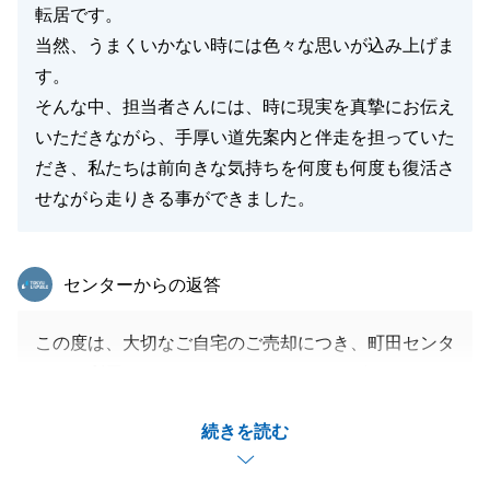
転居です。
当然、うまくいかない時には色々な思いが込み上げま
す。
そんな中、担当者さんには、時に現実を真摯にお伝え
いただきながら、手厚い道先案内と伴走を担っていた
だき、私たちは前向きな気持ちを何度も何度も復活さ
せながら走りきる事ができました。
東急リバブル
センターからの返答
この度は、大切なご自宅のご売却につき、町田センタ
ーをご利用下さいまして、ありがとうございました。
複数回のご見学ご対応は、大変なご心労をおかけする
続きを読む
ものかと思いますし、お引っ越しが迫る中、ご不安に
させてしまったかと思います。