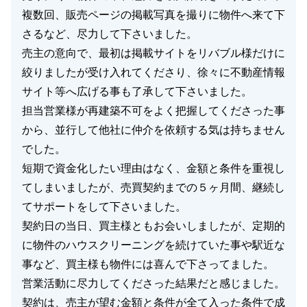
複数回、販売ページの掲載写真を撮りに物件へ来て下
さるなど、尽力して下さいました。
売主の意向で、最初は掲載サイトをリバブル様だけに
絞りましたが受け入れてくださり、徐々に不動産情報
サイト等へ広げる事も了承して下さいました。
担当営業様が再建築不可をよく把握してくださった事
から、並行して他社に仲介を依頼する気は持ちません
でした。
短期で資金化したい理由はなく、金額と条件を重視し
てしまいましたが、売買契約までの５ヶ月間、継続し
てサポートをして下さいました。
契約日の当日、買主様ともお会いしましたが、定期的
に物件のハウスクリーニングを続けていた事や駅近な
事など、買主様も物件には喜んで下さってました。
営業活動に尽力してくださった結果だと感じました。
契約は、売主が望む金額と条件が全て入った条件で成