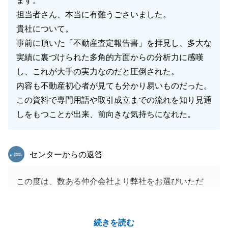
ます。
担当者さん、本当に有難うごさいました。
貴社について。
事前に頂いた「不動産査定報告書」を拝見し、多大な
実績に裏づけられた多角的方面からの分析力に感嘆
し、これが大手の実力なのだと圧倒された。
内容も不動産初心者が見ても分かり易いものだった。
この資料で専門用語や取引成立までの流れを知り見通
しをもつことが出来、前向きな気持ちになれた。
東急リバブル
センターからの返答
この度は、数ある仲介会社より弊社をお選びいただ
き、誠にありがとうございました。
ご相続からの相談でございましたが、大切なご資産に
続きを読む
ついてのお手伝いをさせて頂き、誠に嬉しく存じまし