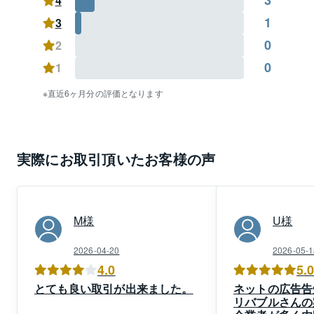
4
1
3
0
2
0
1
直近6ヶ月分の評価となります
実際にお取引頂いたお客様の声
M
様
U
様
2026-04-20
2026-05-1
4.0
5.
とても良い取引が出来ました。
ネットの広告告
リバブルさんの