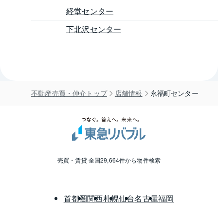
経堂センター
下北沢センター
不動産売買・仲介トップ
店舗情報
永福町センター
売買・賃貸 全国29,664件から物件検索
首都圏
関西
札幌
仙台
名古屋
福岡