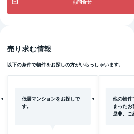
お問合せ
売り求む情報
以下の条件で物件をお探しの方がいらっしゃいます。
低層マンションをお探しで
他の物件
す。
まったお
是非、ご
い。