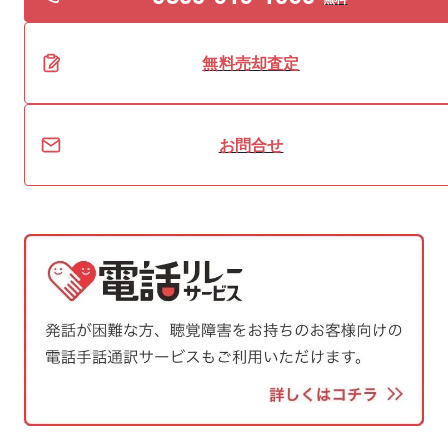
無料
売却
査定
お問合せ