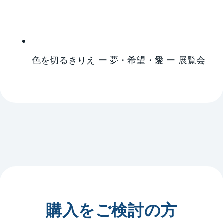
色を切るきりえ ー 夢・希望・愛 ー 展覧会
購入をご検討の方