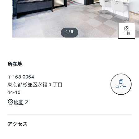
1 / 8
一覧
所在地
〒
168-0064
東京都杉並区永福１丁目
コピー
44-10
地図
アクセス