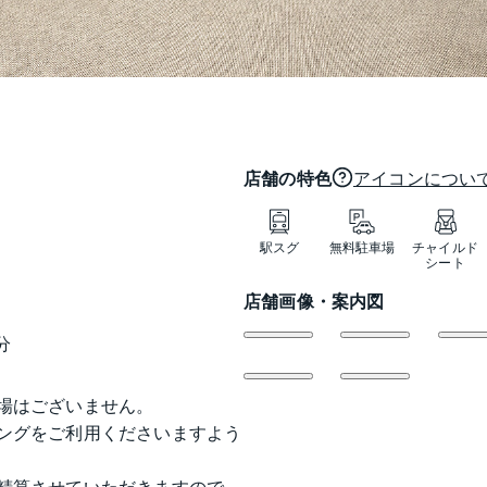
店舗の特色
アイコンについ
駅スグ
無料駐車場
チャイルド
シート
店舗画像・案内図
分
場はございません。

ングをご利用くださいますよう
精算させていただきますので、