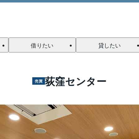
借りたい
貸したい
荻窪センター
売買