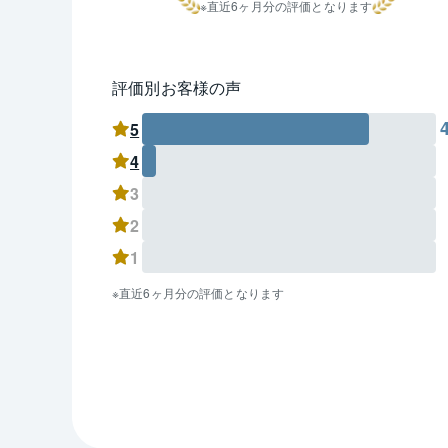
直近6ヶ月分の評価となります
評価別お客様の声
5
4
3
2
1
直近6ヶ月分の評価となります