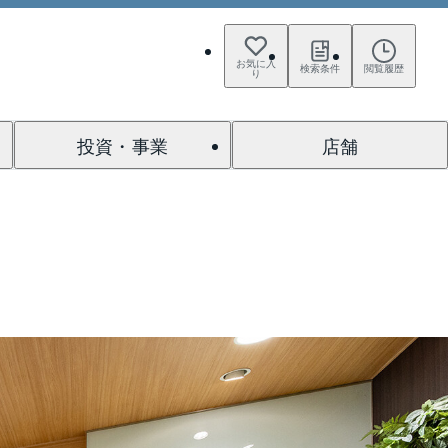
お気に入
検索条件
閲覧履歴
り
投資・事業
店舗