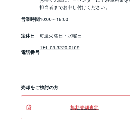
担当者までお申し付けください。
営業時間
10:00～18:00
定休日
毎週火曜日・水曜日
TEL 03-3220-0109
電話番号
売却
をご検討の方
無料
売却
査定