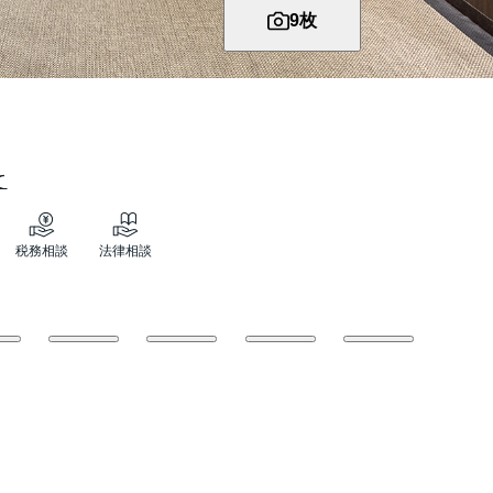
9
枚
て
税務相談
法律相談