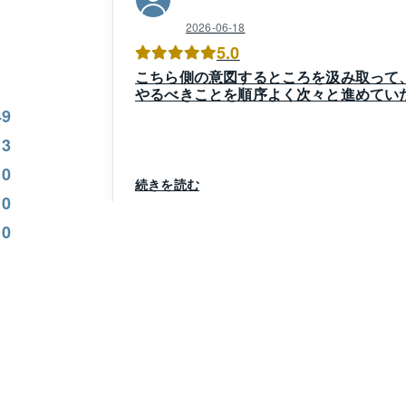
2026-06-18
5.0
こちら側の意図するところを汲み取って
やるべきことを順序よく次々と進めてい
49
3
0
続きを読む
0
0