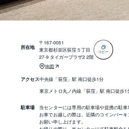
〒
167-0051
所在地
東京都杉並区荻窪５丁目
コピー
27-9 タイガープラザ2 2階
地図
アクセス
中央線「荻窪」駅 南口徒歩1分
東京メトロ丸ノ内線「荻窪」駅 南口徒歩1
駐車場
当センターには専用の駐車場や提携の駐車
お車でお越しの際は、近隣のコインパーキ
お願い申し上げます。

お帰りの際に、当センターにて駐車料金を