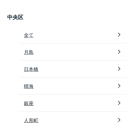
中央区
全て
月島
日本橋
晴海
銀座
人形町