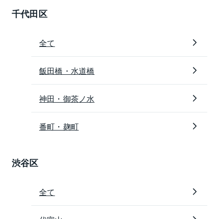
千代田区
全て
飯田橋・水道橋
神田・御茶ノ水
番町・麹町
渋谷区
全て