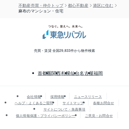
不動産売買・仲介トップ
都心不動産
港区に住む
麻布のマンション・住宅
売買・賃貸 全国29,833件から物件検索
首都圏
関西
札幌
仙台
名古屋
福岡
会社情報
採用情報
ニュースリリース
ヘルプ・よくあるご質問
サイトマップ
各種お問合せ
サイトについて・免責事項
個人情報保護・プライバシーポリシー
ご意見・お問合せ