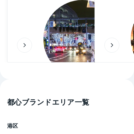
高層タワーと中央広場、低層棟で構成され、オフィス
や住居などが入居します。
2020年9月更新
※上記は2020年9月現在の情報です。ご覧になった時点
で内容が変更になっている可能性がありますので、あ
らかじめご了承ください。
都心ブランドエリア一覧
港区