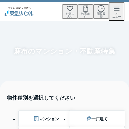
お気に
検索条
閲覧履
メ
入り
件
歴
ニュー
麻布のマンション・不動産特集
物件種別を選択してください
マンション
一戸建て