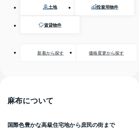
土地
投資用物件
賃貸物件
新着から探す
価格変更から探す
麻布
について
国際色豊かな高級住宅地から庶民の街まで