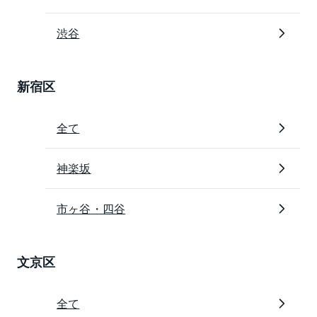
渋谷
新宿区
全て
神楽坂
市ヶ谷・四谷
文京区
全て