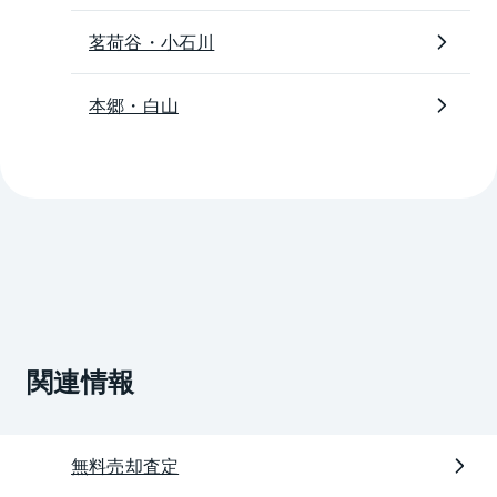
茗荷谷・小石川
本郷・白山
関連情報
無料売却査定