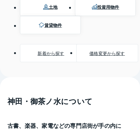
土地
投資用物件
賃貸物件
新着から探す
価格変更から探す
神田・御茶ノ水
について
古書、楽器、家電などの専門店街が手の内に