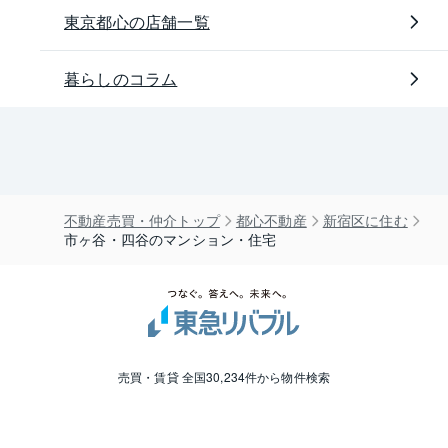
東京都心の店舗一覧
暮らしのコラム
不動産売買・仲介トップ
都心不動産
新宿区に住む
市ヶ谷・四谷のマンション・住宅
売買・賃貸 全国30,234件から物件検索