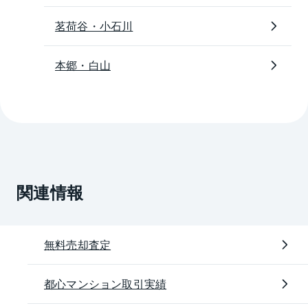
茗荷谷・小石川
本郷・白山
関連情報
無料売却査定
都心マンション取引実績