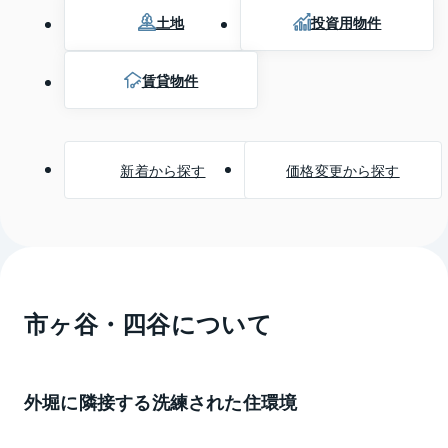
土地
投資用物件
賃貸物件
新着から探す
価格変更から探す
市ヶ谷・四谷
について
外堀に隣接する洗練された住環境