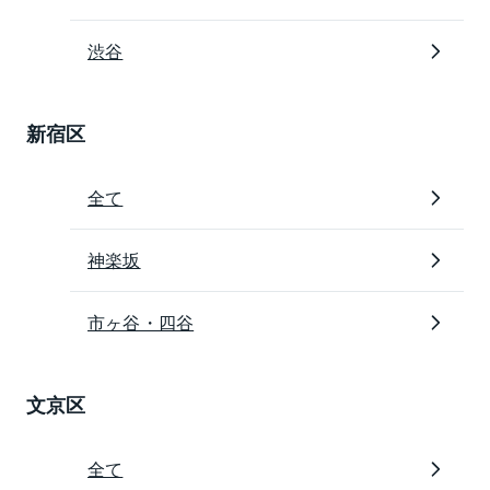
渋谷
新宿区
全て
神楽坂
市ヶ谷・四谷
文京区
全て