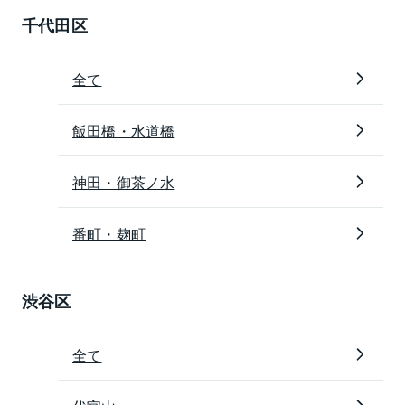
千代田区
全て
飯田橋・水道橋
神田・御茶ノ水
番町・麹町
渋谷区
全て