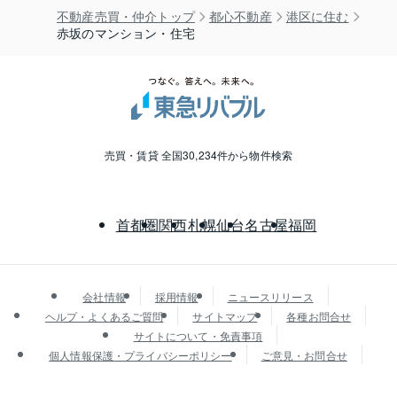
不動産売買・仲介トップ
都心不動産
港区に住む
赤坂のマンション・住宅
売買・賃貸 全国30,234件から物件検索
首都圏
関西
札幌
仙台
名古屋
福岡
会社情報
採用情報
ニュースリリース
ヘルプ・よくあるご質問
サイトマップ
各種お問合せ
サイトについて・免責事項
個人情報保護・プライバシーポリシー
ご意見・お問合せ