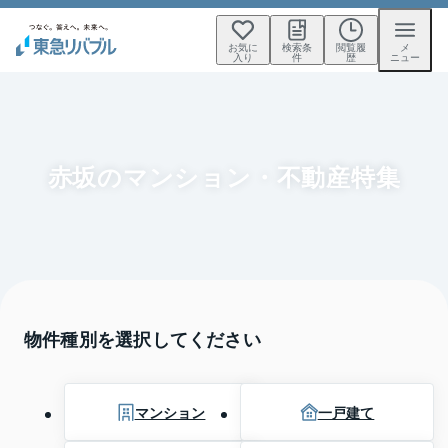
お気に
検索条
閲覧履
メ
入り
件
歴
ニュー
赤坂のマンション・不動産特集
物件種別を選択してください
マンション
一戸建て