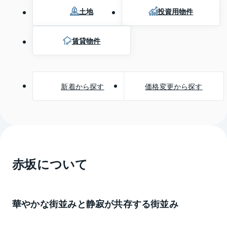
土地
投資用物件
賃貸物件
新着から探す
価格変更から探す
赤坂
について
華やかな街並みと静寂が共存する街並み