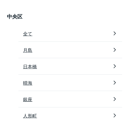
中央区
全て
月島
日本橋
晴海
銀座
人形町