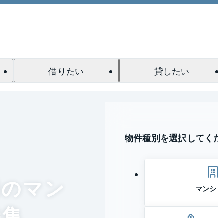
借りたい
貸したい
物件種別を選択してく
門のマン
マンシ
特集