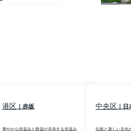
ばれ、同大学文学部を中心に
を世に送りだしたことで知ら
時点で内容が変更になってい
い。
港区
中央区
赤坂
日
華やかな街並みと静寂が共存する街並み
伝統と新しい文化