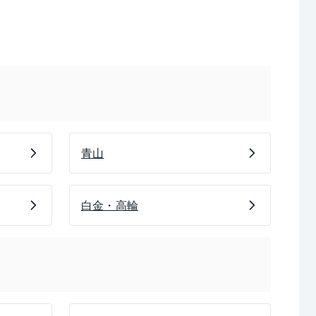
青山
白金・高輪