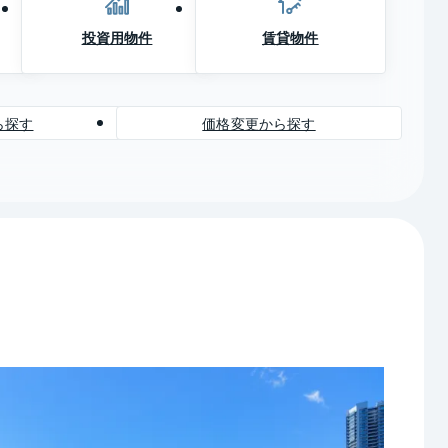
投資用物件
賃貸物件
ら探す
価格変更から探す