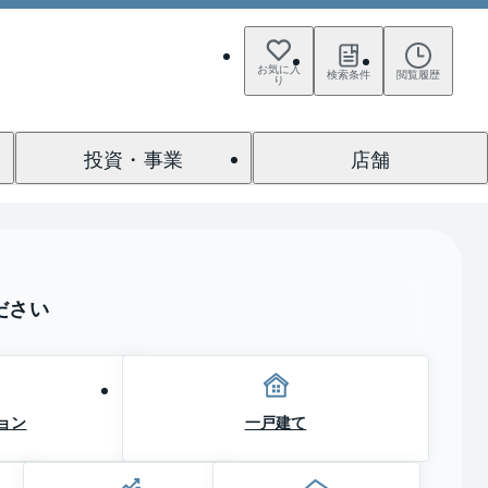
お気に入
検索条件
閲覧履歴
り
投資・事業
店舗
ださい
一戸建て
ョン