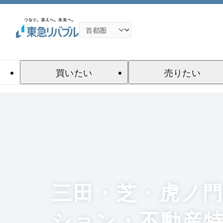
買いたい
売りたい
三田・芝・虎ノ
ション・不動産