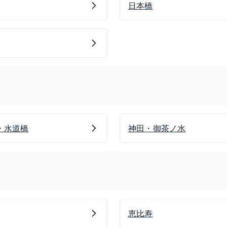
日本橋
・水道橋
神田・御茶ノ水
恵比寿