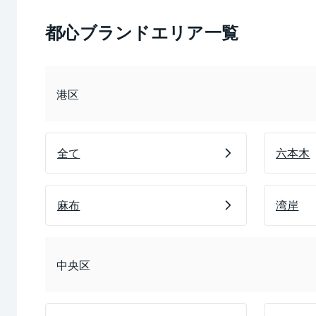
都心ブランドエリア一覧
港区
全て
六本木
麻布
湾岸
中央区