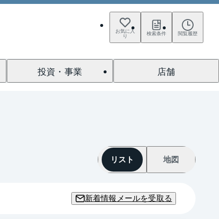
お気に入
検索条件
閲覧履歴
り
投資・事業
店舗
リスト
地図
新着情報メールを受取る