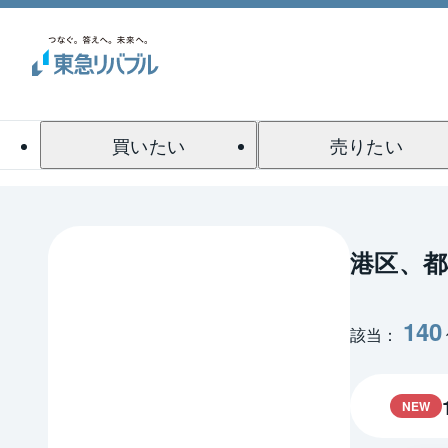
買いたい
売りたい
港区、都
140
該当：
NEW