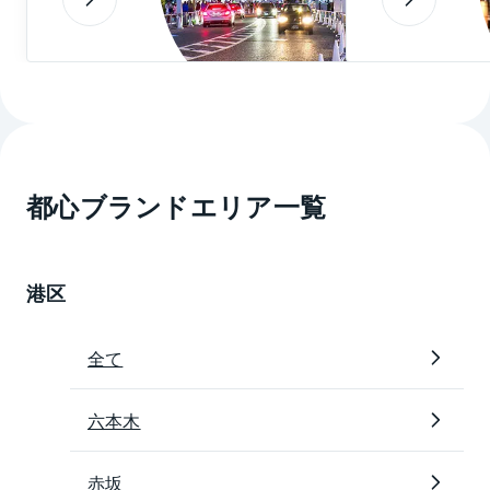
らかじめご了承ください。
都心ブランドエリア一覧
港区
全て
六本木
赤坂