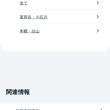
全て
茗荷谷・小石川
本郷・白山
関連情報