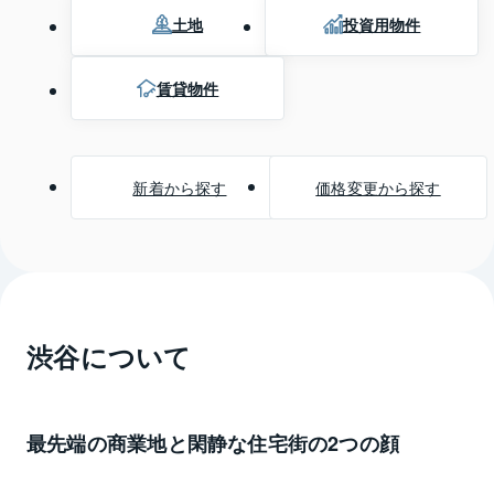
土地
投資用物件
賃貸物件
新着から探す
価格変更から探す
渋谷
について
最先端の商業地と閑静な住宅街の2つの顔