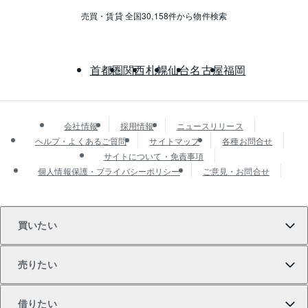
売買・賃貸 全国30,158件から物件検索
首都圏
関西
札幌
仙台
名古屋
福岡
会社情報
採用情報
ニュースリリース
ヘルプ・よくあるご質問
サイトマップ
各種お問合せ
サイトについて・免責事項
個人情報保護・プライバシーポリシー
ご意見・お問合せ
買いたい
売りたい
買いたいTOP
借りたい