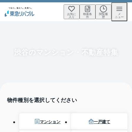
お気に
検索条
閲覧履
メ
入り
件
歴
ニュー
渋谷のマンション・不動産特集
物件種別を選択してください
マンション
一戸建て