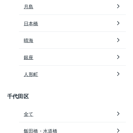
月島
日本橋
晴海
銀座
人形町
千代田区
全て
飯田橋・水道橋