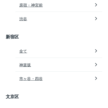
原宿・神宮前
渋谷
新宿区
全て
神楽坂
市ヶ谷・四谷
文京区