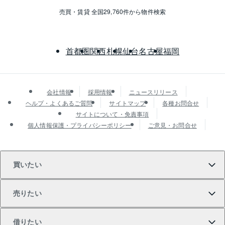
売買・賃貸 全国29,760件から物件検索
首都圏
関西
札幌
仙台
名古屋
福岡
会社情報
採用情報
ニュースリリース
ヘルプ・よくあるご質問
サイトマップ
各種お問合せ
サイトについて・免責事項
個人情報保護・プライバシーポリシー
ご意見・お問合せ
買いたい
売りたい
買いたいTOP
借りたい