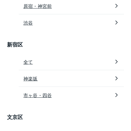
原宿・神宮前
渋谷
新宿区
全て
神楽坂
市ヶ谷・四谷
文京区