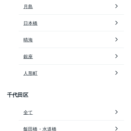
月島
日本橋
晴海
銀座
人形町
千代田区
全て
飯田橋・水道橋