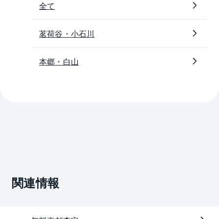
全て
茗荷谷・小石川
本郷・白山
関連情報