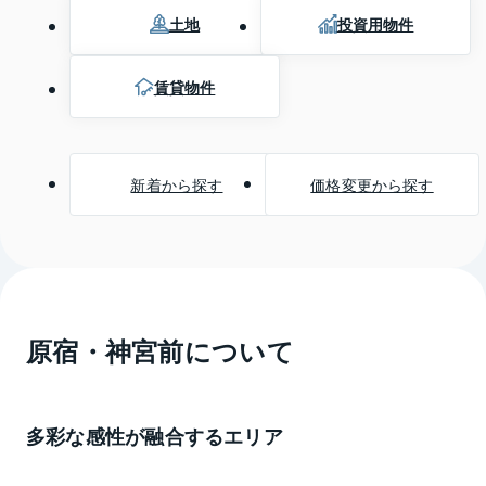
土地
投資用物件
賃貸物件
新着から探す
価格変更から探す
原宿・神宮前
について
多彩な感性が融合するエリア