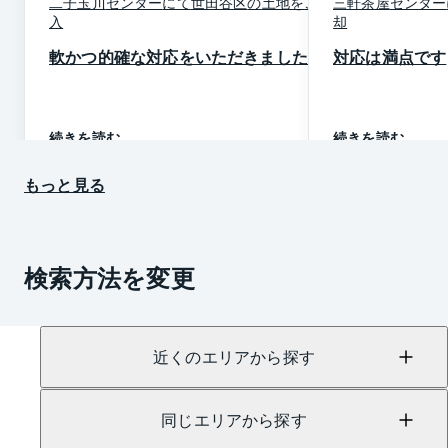
二子玉川
センター
にて
世田谷区
の
土地
を
ご購
三軒茶屋
センター
入
却
軟かつ的確な対応をいただきました
対応は満点です
続きを読む
続きを読む
もっと見る
検索方法を変更
近くのエリアから探す
同じエリアから探す