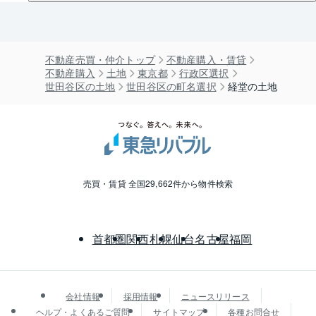
不動産売買・仲介トップ
不動産購入・賃貸
不動産購入
土地
東京都
行政区選択
世田谷区の土地
世田谷区の町名選択
経堂の土地
売買・賃貸 全国29,662件から物件検索
首都圏
関西
札幌
仙台
名古屋
福岡
会社情報
採用情報
ニュースリリース
ヘルプ・よくあるご質問
サイトマップ
各種お問合せ