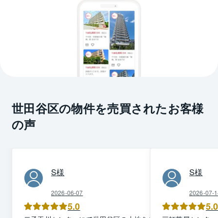
世田谷区の物件を売買されたお客様
の声
S
様
S
様
2026-06-07
2026-07-1
5.0
5.