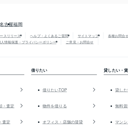
名古屋
福岡
ースリリース
ヘルプ・よくあるご質問
サイトマップ
各種お問合
個人情報保護・プライバシーポリシー
ご意見・お問合せ
借りたい
貸したい・
借りたいTOP
貸した
却・査定
物件を借りる
無料賃
・査定
オフィス・店舗の賃貸
マンシ