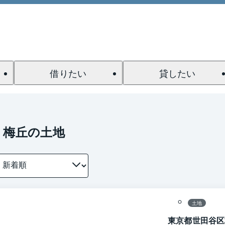
借りたい
貸したい
 梅丘の土地
1 / 0
区画図
土地
東京都世田谷区