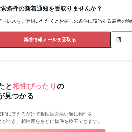
検索条件の新着通知を受取りませんか？
アドレスをご登録いただくとお探しの条件に該当する最新の物
新着情報メールを受取る
たと
相性ぴったり
の
が見つかる
質問に答えるだけで相性度の高い順に物件を
とができ、相性度をもとに物件を検索できます。