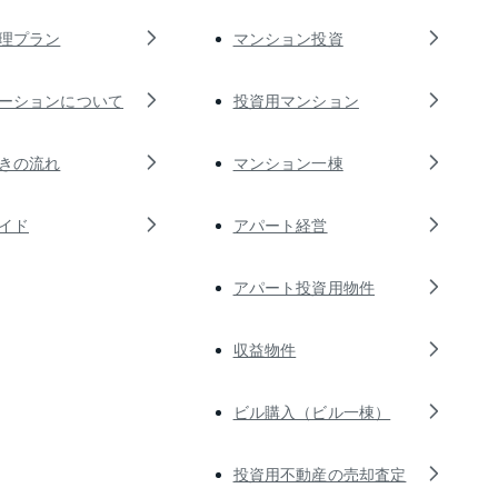
理プラン
マンション投資
ーションについて
投資用マンション
きの流れ
マンション一棟
イド
アパート経営
アパート投資用物件
収益物件
ビル購入（ビル一棟）
投資用不動産の売却査定