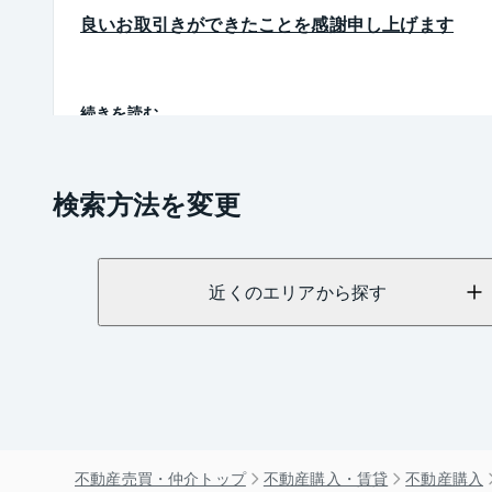
良いお取引きができたことを感謝申し上げます
続きを読む
検索方法を変更
近くのエリアから探す
不動産売買・仲介トップ
不動産購入・賃貸
不動産購入