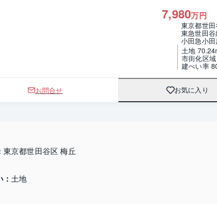
7,980
万円
東京都世田
東急世田谷
小田急小田
土地 70.24
市街化区域 
建ぺい率 8
お問合せ
お気に入り
：
東京都世田谷区 梅丘
い：
土地