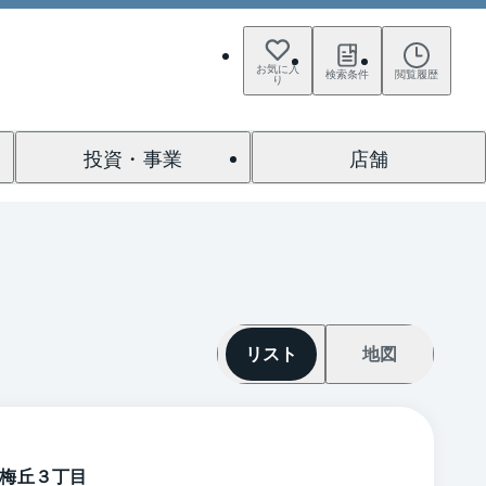
お気に入
検索条件
閲覧履歴
り
投資・事業
店舗
リスト
地図
梅丘３丁目