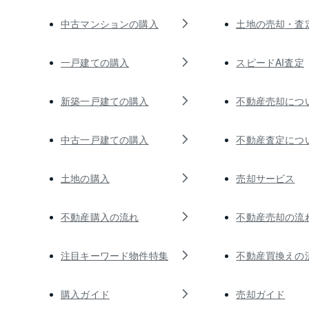
中古マンションの購入
土地の売却・査
一戸建ての購入
スピードAI査定
新築一戸建ての購入
不動産売却につ
中古一戸建ての購入
不動産査定につ
土地の購入
売却サービス
不動産購入の流れ
不動産売却の流
注目キーワード物件特集
不動産買換えの
購入ガイド
売却ガイド