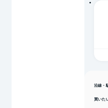
沿線・
買いた