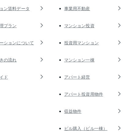
ョン賃料データ
事業用不動産
理プラン
マンション投資
ーションについて
投資用マンション
きの流れ
マンション一棟
イド
アパート経営
アパート投資用物件
収益物件
ビル購入（ビル一棟）