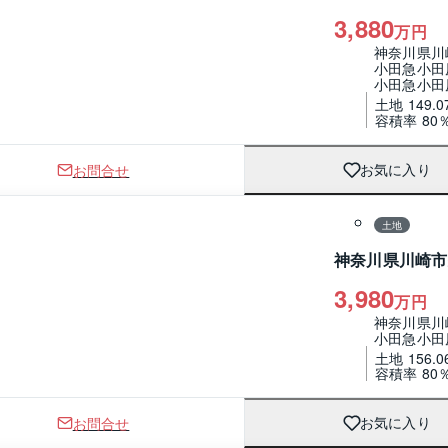
3,880
万円
神奈川県川
小田急小田
小田急小田
土地 149.0
容積率 80
お問合せ
お気に入り
1 / 0
区画図
土地
神奈川県川崎市
3,980
万円
神奈川県川
小田急小田
土地 156.0
容積率 80
お問合せ
お気に入り
1 / 0
区画図