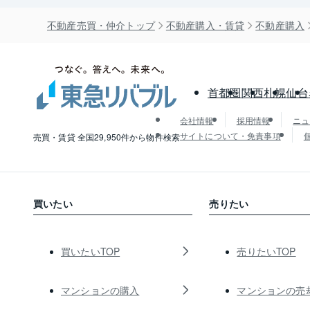
不動産売買・仲介トップ
不動産購入・賃貸
不動産購入
首都圏
関西
札幌
仙台
会社情報
採用情報
ニュ
サイトについて・免責事項
売買・賃貸 全国29,950件から物件検索
買いたい
売りたい
買いたいTOP
売りたいTOP
マンションの購入
マンションの売