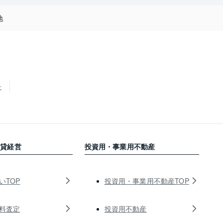
地
せ
賃貸経営
投資用・事業用不動産
いTOP
投資用・事業用不動産TOP
料査定
投資用不動産