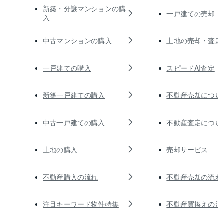
新築・分譲マンションの購
一戸建ての売却
入
中古マンションの購入
土地の売却・査
一戸建ての購入
スピードAI査定
新築一戸建ての購入
不動産売却につ
中古一戸建ての購入
不動産査定につ
土地の購入
売却サービス
不動産購入の流れ
不動産売却の流
注目キーワード物件特集
不動産買換えの