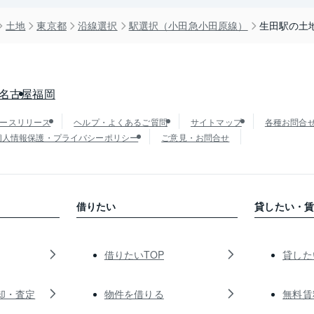
土地
東京都
沿線選択
駅選択（小田急小田原線）
生田駅の土
名古屋
福岡
ースリリース
ヘルプ・よくあるご質問
サイトマップ
各種お問合
個人情報保護・プライバシーポリシー
ご意見・お問合せ
借りたい
貸したい・
借りたいTOP
貸した
却・査定
物件を借りる
無料賃