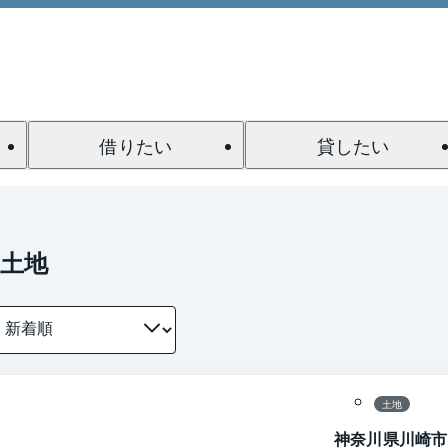
借りたい
貸したい
土地
1 / 0
区画図
土地
神奈川県川崎市