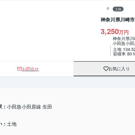
土地
神奈川県川崎市
3,250
万円
神奈川県川
小田急小田
土地 134.5
容積率 80
お問合せ
お気に入り
駅：
小田急小田原線 生田
い：
土地