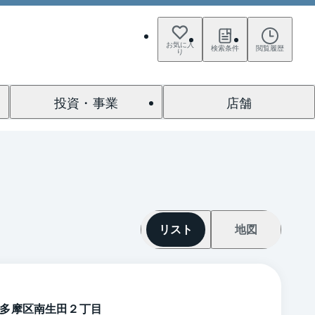
お気に入
検索条件
閲覧履歴
り
投資・事業
店舗
リスト
地図
多摩区南生田２丁目