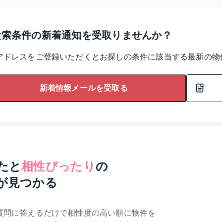
検索条件の新着通知を受取りませんか？
アドレスをご登録いただくとお探しの条件に該当する最新の物
新着情報メールを受取る
たと
相性ぴったり
の
が見つかる
質問に答えるだけで相性度の高い順に物件を