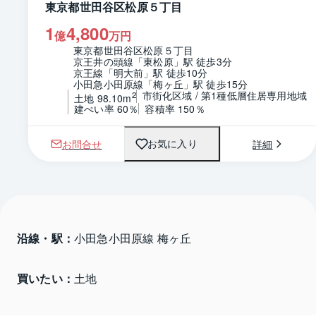
東京都世田谷区松原５丁目
1
4,800
億
万円
東京都世田谷区松原５丁目
京王井の頭線「東松原」駅 徒歩3分
京王線「明大前」駅 徒歩10分
小田急小田原線「梅ヶ丘」駅 徒歩15分
市街化区域 / 第1種低層住居専用地域
2
土地 98.10m
建ぺい率 60％
容積率 150％
お問合せ
詳細
お気に入り
沿線・駅：
小田急小田原線 梅ヶ丘
買いたい：
土地