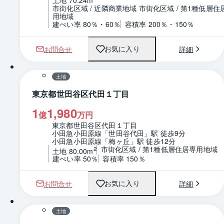
土地 70.24m
市街化区域 / 近隣商業地域 市街化区域 / 第1種低層住
用地域
建ぺい率 80％・60％
容積率 200％・150％
お問合せ
詳細
お気に入り
1 / 0
区画図
土地
東京都世田谷区代田１丁目
1
1,980
億
万円
東京都世田谷区代田１丁目
小田急小田原線「世田谷代田」駅 徒歩9分
小田急小田原線「梅ヶ丘」駅 徒歩12分
市街化区域 / 第1種低層住居専用地域
2
土地 80.00m
建ぺい率 50％
容積率 150％
お問合せ
詳細
お気に入り
1 / 0
区画図
土地