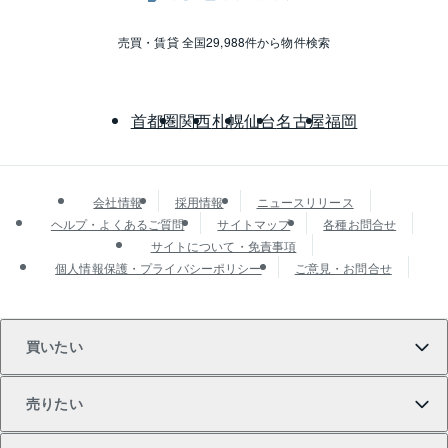
売買・賃貸 全国29,988件から物件検索
首都圏
関西
札幌
仙台
名古屋
福岡
会社情報
採用情報
ニュースリリース
ヘルプ・よくあるご質問
サイトマップ
各種お問合せ
サイトについて・免責事項
個人情報保護・プライバシーポリシー
ご意見・お問合せ
買いたい
売りたい
買いたいTOP